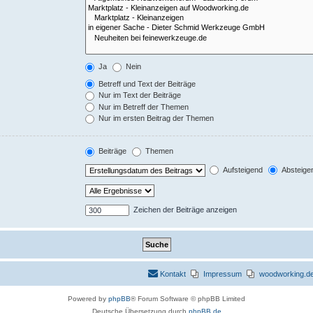
Ja
Nein
Betreff und Text der Beiträge
Nur im Text der Beiträge
Nur im Betreff der Themen
Nur im ersten Beitrag der Themen
Beiträge
Themen
Aufsteigend
Absteige
Zeichen der Beiträge anzeigen
Kontakt
Impressum
woodworking.de 
Powered by
phpBB
® Forum Software © phpBB Limited
Deutsche Übersetzung durch
phpBB.de