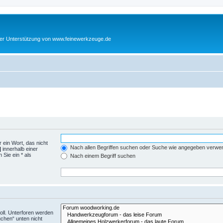
cher Unterstützung von www.feinewerkzeuge.de
 ein Wort, das nicht
Nach allen Begriffen suchen oder Suche wie angegeben verwe
|
innerhalb einer
Sie ein * als
Nach einem Begriff suchen
ll. Unterforen werden
uchen“ unten nicht