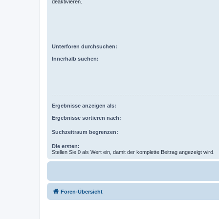
deaktivieren.
Unterforen durchsuchen:
Innerhalb suchen:
Ergebnisse anzeigen als:
Ergebnisse sortieren nach:
Suchzeitraum begrenzen:
Die ersten:
Stellen Sie 0 als Wert ein, damit der komplette Beitrag angezeigt wird.
Foren-Übersicht