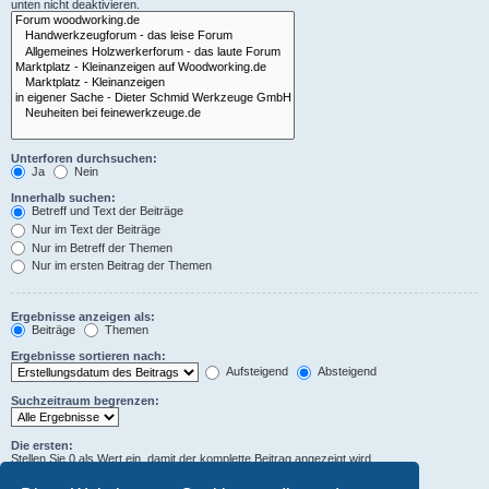
unten nicht deaktivieren.
Unterforen durchsuchen:
Ja
Nein
Innerhalb suchen:
Betreff und Text der Beiträge
Nur im Text der Beiträge
Nur im Betreff der Themen
Nur im ersten Beitrag der Themen
Ergebnisse anzeigen als:
Beiträge
Themen
Ergebnisse sortieren nach:
Aufsteigend
Absteigend
Suchzeitraum begrenzen:
Die ersten:
Stellen Sie 0 als Wert ein, damit der komplette Beitrag angezeigt wird.
Zeichen der Beiträge anzeigen