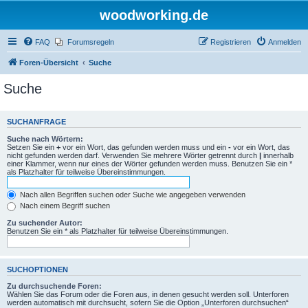
woodworking.de
FAQ
Forumsregeln
Registrieren
Anmelden
Foren-Übersicht
Suche
Suche
SUCHANFRAGE
Suche nach Wörtern:
Setzen Sie ein
+
vor ein Wort, das gefunden werden muss und ein
-
vor ein Wort, das
nicht gefunden werden darf. Verwenden Sie mehrere Wörter getrennt durch
|
innerhalb
einer Klammer, wenn nur eines der Wörter gefunden werden muss. Benutzen Sie ein *
als Platzhalter für teilweise Übereinstimmungen.
Nach allen Begriffen suchen oder Suche wie angegeben verwenden
Nach einem Begriff suchen
Zu suchender Autor:
Benutzen Sie ein * als Platzhalter für teilweise Übereinstimmungen.
SUCHOPTIONEN
Zu durchsuchende Foren:
Wählen Sie das Forum oder die Foren aus, in denen gesucht werden soll. Unterforen
werden automatisch mit durchsucht, sofern Sie die Option „Unterforen durchsuchen“