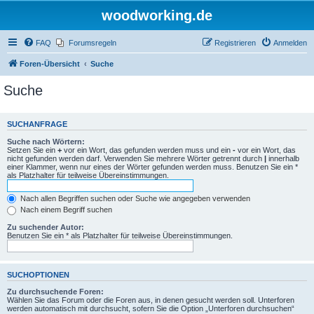
woodworking.de
FAQ
Forumsregeln
Registrieren
Anmelden
Foren-Übersicht
Suche
Suche
SUCHANFRAGE
Suche nach Wörtern:
Setzen Sie ein
+
vor ein Wort, das gefunden werden muss und ein
-
vor ein Wort, das
nicht gefunden werden darf. Verwenden Sie mehrere Wörter getrennt durch
|
innerhalb
einer Klammer, wenn nur eines der Wörter gefunden werden muss. Benutzen Sie ein *
als Platzhalter für teilweise Übereinstimmungen.
Nach allen Begriffen suchen oder Suche wie angegeben verwenden
Nach einem Begriff suchen
Zu suchender Autor:
Benutzen Sie ein * als Platzhalter für teilweise Übereinstimmungen.
SUCHOPTIONEN
Zu durchsuchende Foren:
Wählen Sie das Forum oder die Foren aus, in denen gesucht werden soll. Unterforen
werden automatisch mit durchsucht, sofern Sie die Option „Unterforen durchsuchen“