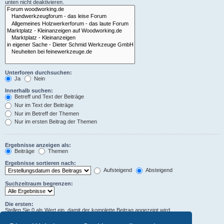
unten nicht deaktivieren.
Unterforen durchsuchen:
Ja
Nein
Innerhalb suchen:
Betreff und Text der Beiträge
Nur im Text der Beiträge
Nur im Betreff der Themen
Nur im ersten Beitrag der Themen
Ergebnisse anzeigen als:
Beiträge
Themen
Ergebnisse sortieren nach:
Aufsteigend
Absteigend
Suchzeitraum begrenzen:
Die ersten:
Stellen Sie 0 als Wert ein, damit der komplette Beitrag angezeigt wird.
Zeichen der Beiträge anzeigen