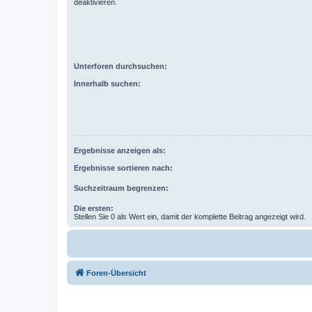
deaktivieren.
Unterforen durchsuchen:
Innerhalb suchen:
Ergebnisse anzeigen als:
Ergebnisse sortieren nach:
Suchzeitraum begrenzen:
Die ersten:
Stellen Sie 0 als Wert ein, damit der komplette Beitrag angezeigt wird.
Foren-Übersicht