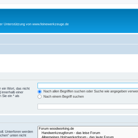
cher Unterstützung von www.feinewerkzeuge.de
 ein Wort, das nicht
Nach allen Begriffen suchen oder Suche wie angegeben verwe
|
innerhalb einer
Sie ein * als
Nach einem Begriff suchen
ll. Unterforen werden
uchen“ unten nicht