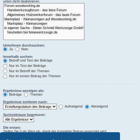
unten nicht deaktivieren.
Unterforen durchsuchen:
Ja
Nein
Innerhalb suchen:
Betreff und Text der Beiträge
Nur im Text der Beiträge
Nur im Betreff der Themen
Nur im ersten Beitrag der Themen
Ergebnisse anzeigen als:
Beiträge
Themen
Ergebnisse sortieren nach:
Aufsteigend
Absteigend
Suchzeitraum begrenzen:
Die ersten:
Stellen Sie 0 als Wert ein, damit der komplette Beitrag angezeigt wird.
Zeichen der Beiträge anzeigen