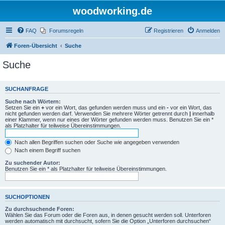
woodworking.de
FAQ
Forumsregeln
Registrieren
Anmelden
Foren-Übersicht
Suche
Suche
SUCHANFRAGE
Suche nach Wörtern:
Setzen Sie ein
+
vor ein Wort, das gefunden werden muss und ein
-
vor ein Wort, das
nicht gefunden werden darf. Verwenden Sie mehrere Wörter getrennt durch
|
innerhalb
einer Klammer, wenn nur eines der Wörter gefunden werden muss. Benutzen Sie ein *
als Platzhalter für teilweise Übereinstimmungen.
Nach allen Begriffen suchen oder Suche wie angegeben verwenden
Nach einem Begriff suchen
Zu suchender Autor:
Benutzen Sie ein * als Platzhalter für teilweise Übereinstimmungen.
SUCHOPTIONEN
Zu durchsuchende Foren:
Wählen Sie das Forum oder die Foren aus, in denen gesucht werden soll. Unterforen
werden automatisch mit durchsucht, sofern Sie die Option „Unterforen durchsuchen“