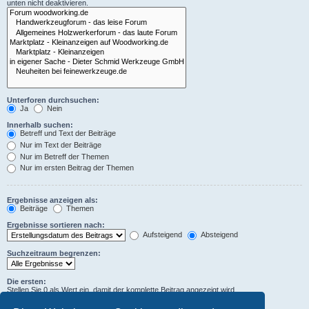
unten nicht deaktivieren.
Unterforen durchsuchen:
Ja
Nein
Innerhalb suchen:
Betreff und Text der Beiträge
Nur im Text der Beiträge
Nur im Betreff der Themen
Nur im ersten Beitrag der Themen
Ergebnisse anzeigen als:
Beiträge
Themen
Ergebnisse sortieren nach:
Aufsteigend
Absteigend
Suchzeitraum begrenzen:
Die ersten:
Stellen Sie 0 als Wert ein, damit der komplette Beitrag angezeigt wird.
Zeichen der Beiträge anzeigen