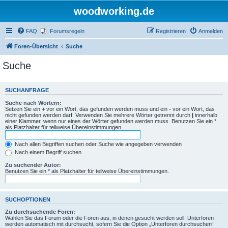
woodworking.de
FAQ
Forumsregeln
Registrieren
Anmelden
Foren-Übersicht
Suche
Suche
SUCHANFRAGE
Suche nach Wörtern:
Setzen Sie ein
+
vor ein Wort, das gefunden werden muss und ein
-
vor ein Wort, das
nicht gefunden werden darf. Verwenden Sie mehrere Wörter getrennt durch
|
innerhalb
einer Klammer, wenn nur eines der Wörter gefunden werden muss. Benutzen Sie ein *
als Platzhalter für teilweise Übereinstimmungen.
Nach allen Begriffen suchen oder Suche wie angegeben verwenden
Nach einem Begriff suchen
Zu suchender Autor:
Benutzen Sie ein * als Platzhalter für teilweise Übereinstimmungen.
SUCHOPTIONEN
Zu durchsuchende Foren:
Wählen Sie das Forum oder die Foren aus, in denen gesucht werden soll. Unterforen
werden automatisch mit durchsucht, sofern Sie die Option „Unterforen durchsuchen“