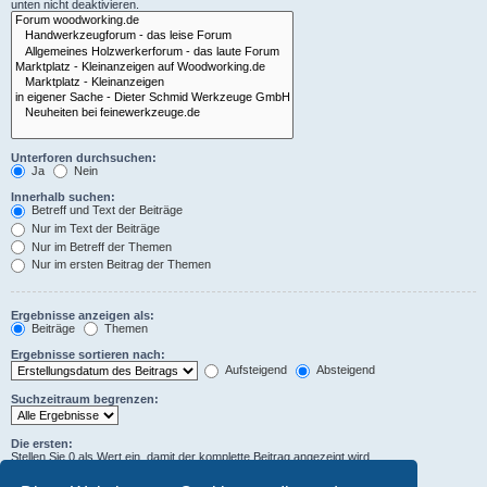
unten nicht deaktivieren.
Unterforen durchsuchen:
Ja
Nein
Innerhalb suchen:
Betreff und Text der Beiträge
Nur im Text der Beiträge
Nur im Betreff der Themen
Nur im ersten Beitrag der Themen
Ergebnisse anzeigen als:
Beiträge
Themen
Ergebnisse sortieren nach:
Aufsteigend
Absteigend
Suchzeitraum begrenzen:
Die ersten:
Stellen Sie 0 als Wert ein, damit der komplette Beitrag angezeigt wird.
Zeichen der Beiträge anzeigen