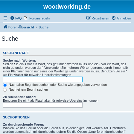
woodworking.de
FAQ
Forumsregeln
Registrieren
Anmelden
Foren-Übersicht
Suche
Suche
SUCHANFRAGE
Suche nach Wörtern:
Setzen Sie ein
+
vor ein Wort, das gefunden werden muss und ein
-
vor ein Wort, das
nicht gefunden werden darf. Verwenden Sie mehrere Wörter getrennt durch
|
innerhalb
einer Klammer, wenn nur eines der Wörter gefunden werden muss. Benutzen Sie ein *
als Platzhalter für teilweise Übereinstimmungen.
Nach allen Begriffen suchen oder Suche wie angegeben verwenden
Nach einem Begriff suchen
Zu suchender Autor:
Benutzen Sie ein * als Platzhalter für teilweise Übereinstimmungen.
SUCHOPTIONEN
Zu durchsuchende Foren:
Wählen Sie das Forum oder die Foren aus, in denen gesucht werden soll. Unterforen
werden automatisch mit durchsucht, sofern Sie die Option „Unterforen durchsuchen“