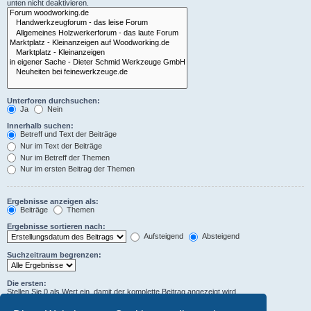
unten nicht deaktivieren.
Unterforen durchsuchen:
Ja
Nein
Innerhalb suchen:
Betreff und Text der Beiträge
Nur im Text der Beiträge
Nur im Betreff der Themen
Nur im ersten Beitrag der Themen
Ergebnisse anzeigen als:
Beiträge
Themen
Ergebnisse sortieren nach:
Aufsteigend
Absteigend
Suchzeitraum begrenzen:
Die ersten:
Stellen Sie 0 als Wert ein, damit der komplette Beitrag angezeigt wird.
Zeichen der Beiträge anzeigen