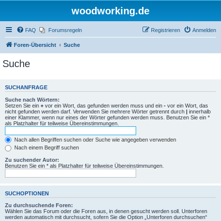
woodworking.de
FAQ
Forumsregeln
Registrieren
Anmelden
Foren-Übersicht
Suche
Suche
SUCHANFRAGE
Suche nach Wörtern:
Setzen Sie ein
+
vor ein Wort, das gefunden werden muss und ein
-
vor ein Wort, das
nicht gefunden werden darf. Verwenden Sie mehrere Wörter getrennt durch
|
innerhalb
einer Klammer, wenn nur eines der Wörter gefunden werden muss. Benutzen Sie ein *
als Platzhalter für teilweise Übereinstimmungen.
Nach allen Begriffen suchen oder Suche wie angegeben verwenden
Nach einem Begriff suchen
Zu suchender Autor:
Benutzen Sie ein * als Platzhalter für teilweise Übereinstimmungen.
SUCHOPTIONEN
Zu durchsuchende Foren:
Wählen Sie das Forum oder die Foren aus, in denen gesucht werden soll. Unterforen
werden automatisch mit durchsucht, sofern Sie die Option „Unterforen durchsuchen“