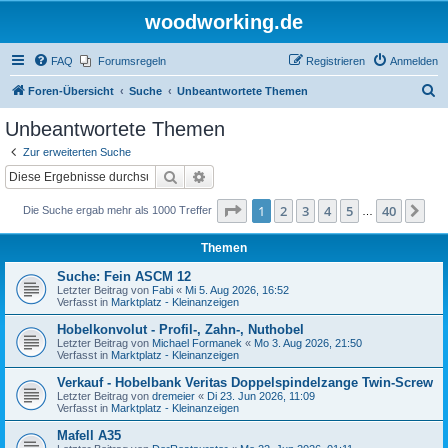
woodworking.de
FAQ
Forumsregeln
Registrieren
Anmelden
S
Foren-Übersicht
Suche
Unbeantwortete Themen
u
Unbeantwortete Themen
c
Zur erweiterten Suche
h
Suche
Erweiterte Suche
e
Seite
1
von
40
1
2
3
4
5
40
Nä
Die Suche ergab mehr als 1000 Treffer
…
Themen
Suche: Fein ASCM 12
Letzter Beitrag von
Fabi
«
Mi 5. Aug 2026, 16:52
Verfasst in
Marktplatz - Kleinanzeigen
Hobelkonvolut - Profil-, Zahn-, Nuthobel
Letzter Beitrag von
Michael Formanek
«
Mo 3. Aug 2026, 21:50
Verfasst in
Marktplatz - Kleinanzeigen
Verkauf - Hobelbank Veritas Doppelspindelzange Twin-Screw
Letzter Beitrag von
dremeier
«
Di 23. Jun 2026, 11:09
Verfasst in
Marktplatz - Kleinanzeigen
Mafell A35