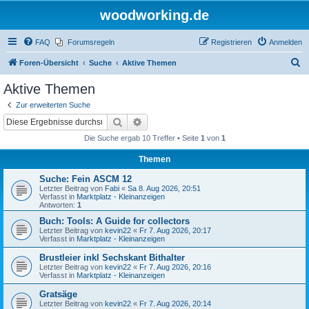
woodworking.de
FAQ
Forumsregeln
Registrieren
Anmelden
S
Foren-Übersicht
Suche
Aktive Themen
u
Aktive Themen
c
Zur erweiterten Suche
h
Suche
Erweiterte Suche
e
Die Suche ergab 10 Treffer • Seite
1
von
1
Themen
Suche: Fein ASCM 12
Letzter Beitrag von
Fabi
«
Sa 8. Aug 2026, 20:51
Verfasst in
Marktplatz - Kleinanzeigen
Antworten:
1
Buch: Tools: A Guide for collectors
Letzter Beitrag von
kevin22
«
Fr 7. Aug 2026, 20:17
Verfasst in
Marktplatz - Kleinanzeigen
Brustleier inkl Sechskant Bithalter
Letzter Beitrag von
kevin22
«
Fr 7. Aug 2026, 20:16
Verfasst in
Marktplatz - Kleinanzeigen
Gratsäge
Letzter Beitrag von
kevin22
«
Fr 7. Aug 2026, 20:14