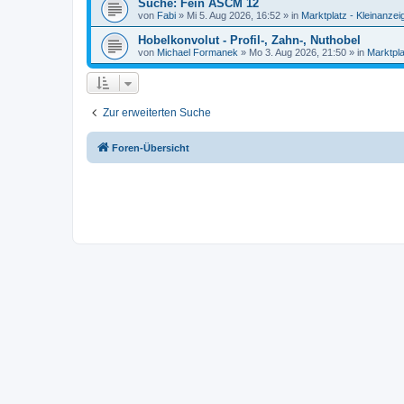
Suche: Fein ASCM 12
von
Fabi
»
Mi 5. Aug 2026, 16:52
» in
Marktplatz - Kleinanzei
Hobelkonvolut - Profil-, Zahn-, Nuthobel
von
Michael Formanek
»
Mo 3. Aug 2026, 21:50
» in
Marktpla
Zur erweiterten Suche
Foren-Übersicht