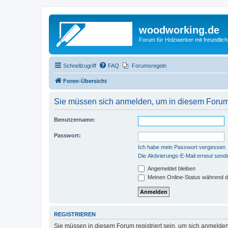
woodworking.de
Forum für Holzwerker mit freundli
Schnellzugriff
FAQ
Forumsregeln
Foren-Übersicht
Sie müssen sich anmelden, um in diesem Forum B
Benutzername:
Passwort:
Ich habe mein Passwort vergessen
Die Aktivierungs-E-Mail erneut send
Angemeldet bleiben
Meinen Online-Status während d
REGISTRIEREN
Sie müssen in diesem Forum registriert sein, um sich anmelden