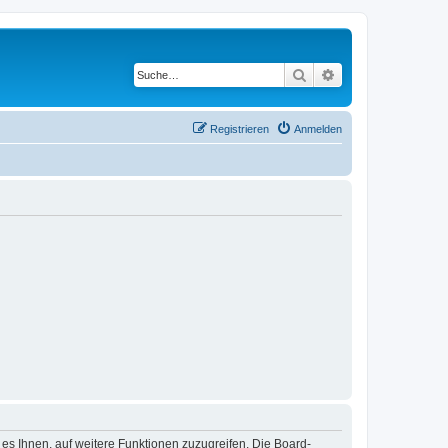
Suche
Erweiterte Suche
Registrieren
Anmelden
 es Ihnen, auf weitere Funktionen zuzugreifen. Die Board-