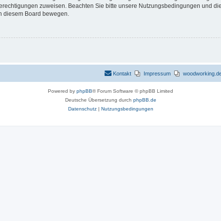
 Berechtigungen zuweisen. Beachten Sie bitte unsere Nutzungsbedingungen und die 
 in diesem Board bewegen.
Kontakt
Impressum
woodworking.de 
Powered by
phpBB
® Forum Software © phpBB Limited
Deutsche Übersetzung durch
phpBB.de
Datenschutz
|
Nutzungsbedingungen