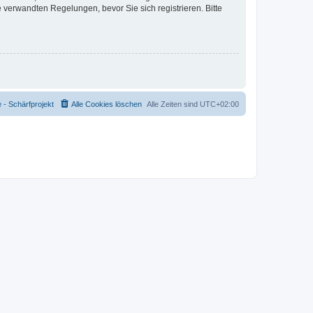
verwandten Regelungen, bevor Sie sich registrieren. Bitte
- Schärfprojekt
Alle Cookies löschen
Alle Zeiten sind
UTC+02:00