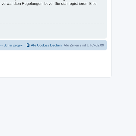
verwandten Regelungen, bevor Sie sich registrieren. Bitte
- Schärfprojekt
Alle Cookies löschen
Alle Zeiten sind
UTC+02:00