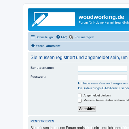
woodworking.de
Forum für Holzwerker mit freundli
Schnellzugriff
FAQ
Forumsregeln
Foren-Übersicht
Sie müssen registriert und angemeldet sein, um
Benutzername:
Passwort:
Ich habe mein Passwort vergessen
Die Aktivierungs-E-Mail erneut send
Angemeldet bleiben
Meinen Online-Status während d
REGISTRIEREN
Sie müssen in diesem Forum registriert sein, um sich anmelden