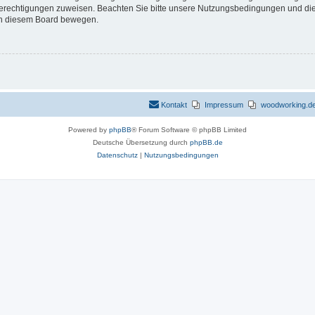
 Berechtigungen zuweisen. Beachten Sie bitte unsere Nutzungsbedingungen und die 
 in diesem Board bewegen.
Kontakt
Impressum
woodworking.de 
Powered by
phpBB
® Forum Software © phpBB Limited
Deutsche Übersetzung durch
phpBB.de
Datenschutz
|
Nutzungsbedingungen