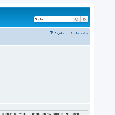
Suche
Erweiterte Suche
Registrieren
Anmelden
 es Ihnen, auf weitere Funktionen zuzugreifen. Die Board-