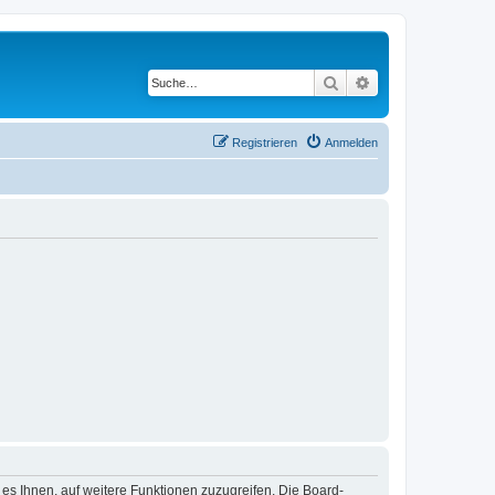
Suche
Erweiterte Suche
Registrieren
Anmelden
 es Ihnen, auf weitere Funktionen zuzugreifen. Die Board-