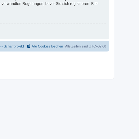
verwandten Regelungen, bevor Sie sich registrieren. Bitte
- Schärfprojekt
Alle Cookies löschen
Alle Zeiten sind
UTC+02:00