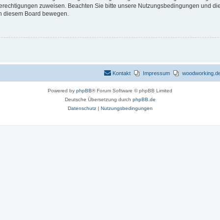
 Berechtigungen zuweisen. Beachten Sie bitte unsere Nutzungsbedingungen und die 
 in diesem Board bewegen.
Kontakt
Impressum
woodworking.de 
Powered by
phpBB
® Forum Software © phpBB Limited
Deutsche Übersetzung durch
phpBB.de
Datenschutz
|
Nutzungsbedingungen