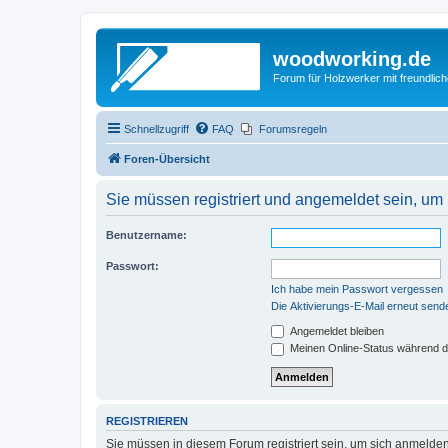
woodworking.de
Forum für Holzwerker mit freundli
Schnellzugriff
FAQ
Forumsregeln
Foren-Übersicht
Sie müssen registriert und angemeldet sein, um
Benutzername:
Passwort:
Ich habe mein Passwort vergessen
Die Aktivierungs-E-Mail erneut send
Angemeldet bleiben
Meinen Online-Status während d
REGISTRIEREN
Sie müssen in diesem Forum registriert sein, um sich anmelden