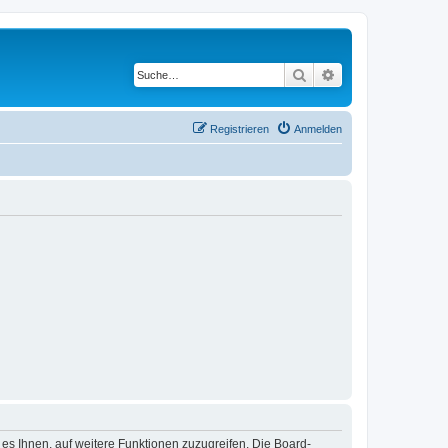
Suche
Erweiterte Suche
Registrieren
Anmelden
 es Ihnen, auf weitere Funktionen zuzugreifen. Die Board-