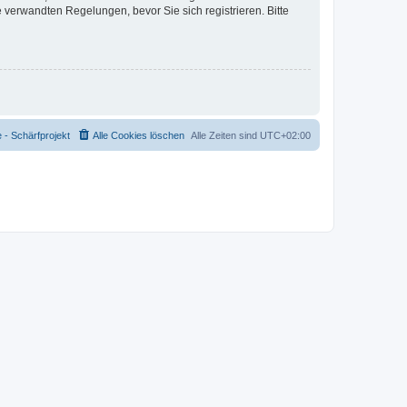
verwandten Regelungen, bevor Sie sich registrieren. Bitte
- Schärfprojekt
Alle Cookies löschen
Alle Zeiten sind
UTC+02:00