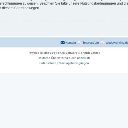
 Berechtigungen zuweisen. Beachten Sie bitte unsere Nutzungsbedingungen und die 
 in diesem Board bewegen.
Kontakt
Impressum
woodworking.de 
Powered by
phpBB
® Forum Software © phpBB Limited
Deutsche Übersetzung durch
phpBB.de
Datenschutz
|
Nutzungsbedingungen