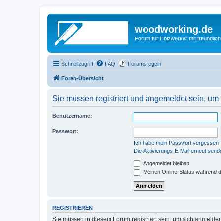
woodworking.de
Forum für Holzwerker mit freundli
Schnellzugriff
FAQ
Forumsregeln
Foren-Übersicht
Sie müssen registriert und angemeldet sein, um
Benutzername:
Passwort:
Ich habe mein Passwort vergessen
Die Aktivierungs-E-Mail erneut send
Angemeldet bleiben
Meinen Online-Status während d
REGISTRIEREN
Sie müssen in diesem Forum registriert sein, um sich anmelden