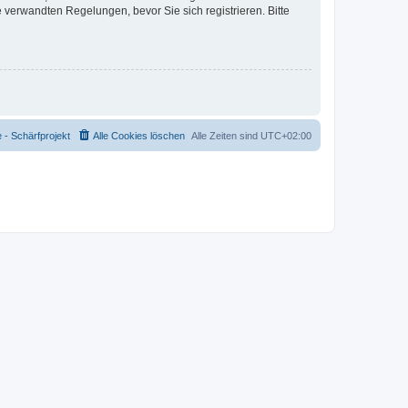
verwandten Regelungen, bevor Sie sich registrieren. Bitte
- Schärfprojekt
Alle Cookies löschen
Alle Zeiten sind
UTC+02:00