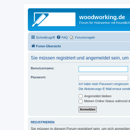
woodworking.de
Forum für Holzwerker mit freundli
Schnellzugriff
FAQ
Forumsregeln
Foren-Übersicht
Sie müssen registriert und angemeldet sein, um
Benutzername:
Passwort:
Ich habe mein Passwort vergessen
Die Aktivierungs-E-Mail erneut send
Angemeldet bleiben
Meinen Online-Status während d
REGISTRIEREN
Sie müssen in diesem Forum registriert sein, um sich anmelden