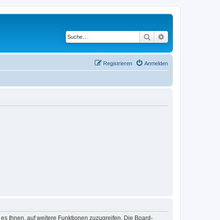
Suche
Erweiterte Suche
Registrieren
Anmelden
 es Ihnen, auf weitere Funktionen zuzugreifen. Die Board-