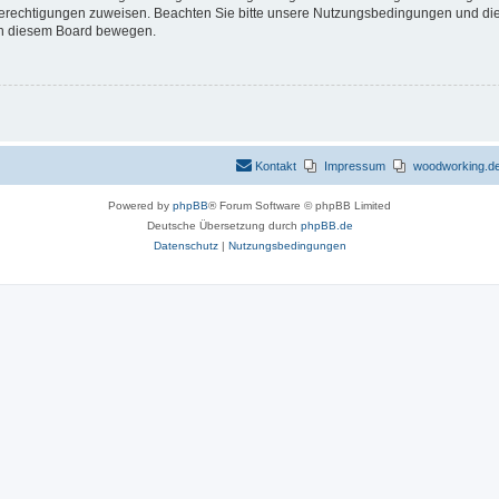
 Berechtigungen zuweisen. Beachten Sie bitte unsere Nutzungsbedingungen und die 
 in diesem Board bewegen.
Kontakt
Impressum
woodworking.de 
Powered by
phpBB
® Forum Software © phpBB Limited
Deutsche Übersetzung durch
phpBB.de
Datenschutz
|
Nutzungsbedingungen