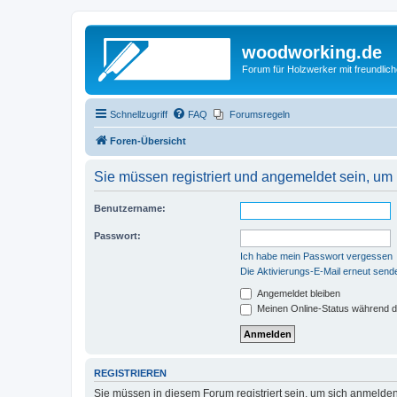
woodworking.de
Forum für Holzwerker mit freundli
Schnellzugriff
FAQ
Forumsregeln
Foren-Übersicht
Sie müssen registriert und angemeldet sein, um
Benutzername:
Passwort:
Ich habe mein Passwort vergessen
Die Aktivierungs-E-Mail erneut send
Angemeldet bleiben
Meinen Online-Status während d
REGISTRIEREN
Sie müssen in diesem Forum registriert sein, um sich anmelden