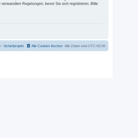
verwandten Regelungen, bevor Sie sich registrieren. Bitte
- Schärfprojekt
Alle Cookies löschen
Alle Zeiten sind
UTC+02:00