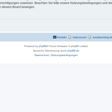
 Berechtigungen zuweisen. Beachten Sie bitte unsere Nutzungsbedingungen und die 
 in diesem Board bewegen.
Kontakt
Impressum
woodworking.de 
Powered by
phpBB
® Forum Software © phpBB Limited
Deutsche Übersetzung durch
phpBB.de
Datenschutz
|
Nutzungsbedingungen