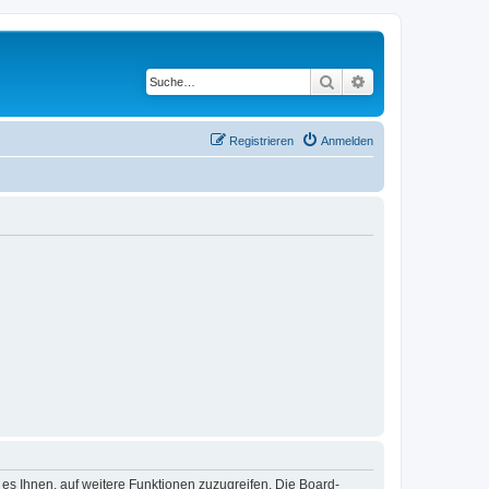
Suche
Erweiterte Suche
Registrieren
Anmelden
 es Ihnen, auf weitere Funktionen zuzugreifen. Die Board-