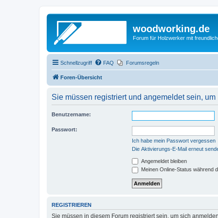
woodworking.de
Forum für Holzwerker mit freundli
Schnellzugriff
FAQ
Forumsregeln
Foren-Übersicht
Sie müssen registriert und angemeldet sein, um
Benutzername:
Passwort:
Ich habe mein Passwort vergessen
Die Aktivierungs-E-Mail erneut send
Angemeldet bleiben
Meinen Online-Status während d
REGISTRIEREN
Sie müssen in diesem Forum registriert sein, um sich anmelden