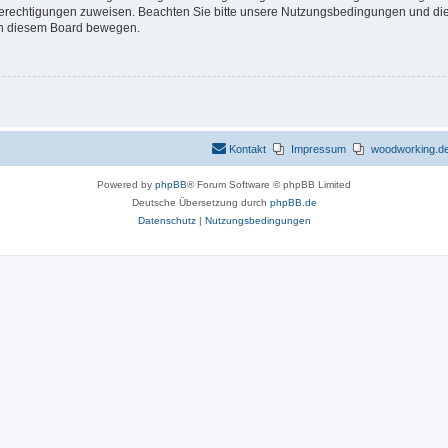
 Berechtigungen zuweisen. Beachten Sie bitte unsere Nutzungsbedingungen und die 
 in diesem Board bewegen.
Kontakt
Impressum
woodworking.de 
Powered by
phpBB
® Forum Software © phpBB Limited
Deutsche Übersetzung durch
phpBB.de
Datenschutz
|
Nutzungsbedingungen