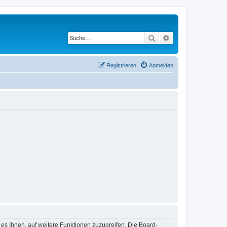
Suche
Erweiterte Suche
Registrieren
Anmelden
 es Ihnen, auf weitere Funktionen zuzugreifen. Die Board-