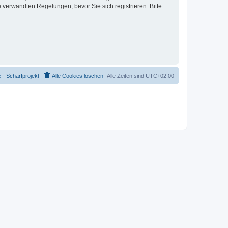
verwandten Regelungen, bevor Sie sich registrieren. Bitte
- Schärfprojekt
Alle Cookies löschen
Alle Zeiten sind
UTC+02:00