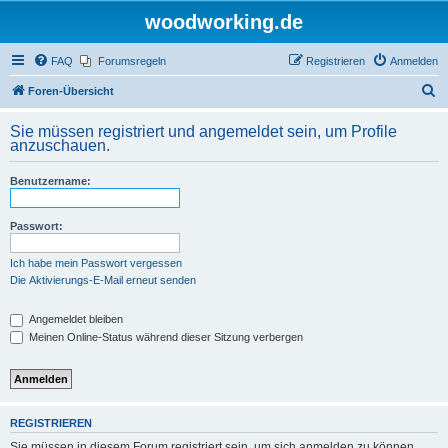
woodworking.de
FAQ
Forumsregeln
Registrieren
Anmelden
S
Foren-Übersicht
u
Sie müssen registriert und angemeldet sein, um Profile
c
anzuschauen.
h
Benutzername:
e
Passwort:
Ich habe mein Passwort vergessen
Die Aktivierungs-E-Mail erneut senden
Angemeldet bleiben
Meinen Online-Status während dieser Sitzung verbergen
REGISTRIEREN
Sie müssen in diesem Forum registriert sein, um sich anmelden zu können.