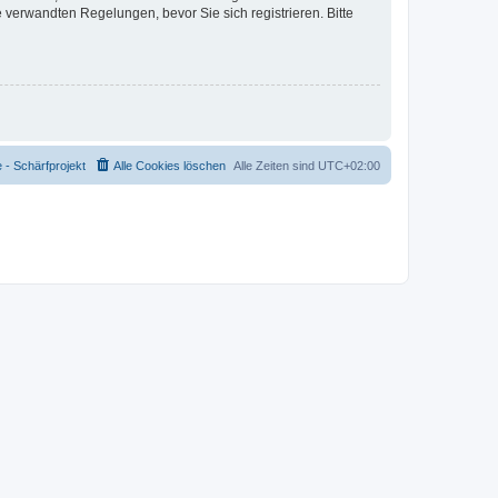
verwandten Regelungen, bevor Sie sich registrieren. Bitte
- Schärfprojekt
Alle Cookies löschen
Alle Zeiten sind
UTC+02:00