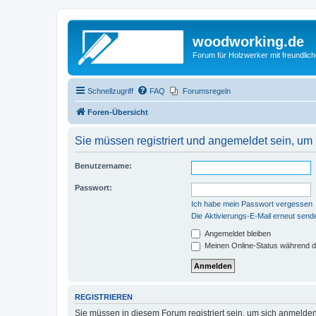
woodworking.de
Forum für Holzwerker mit freundli
Schnellzugriff
FAQ
Forumsregeln
Foren-Übersicht
Sie müssen registriert und angemeldet sein, um
Benutzername:
Passwort:
Ich habe mein Passwort vergessen
Die Aktivierungs-E-Mail erneut send
Angemeldet bleiben
Meinen Online-Status während d
REGISTRIEREN
Sie müssen in diesem Forum registriert sein, um sich anmelden