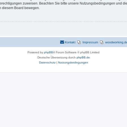
 Berechtigungen zuweisen. Beachten Sie bitte unsere Nutzungsbedingungen und die 
 in diesem Board bewegen.
Kontakt
Impressum
woodworking.de 
Powered by
phpBB
® Forum Software © phpBB Limited
Deutsche Übersetzung durch
phpBB.de
Datenschutz
|
Nutzungsbedingungen