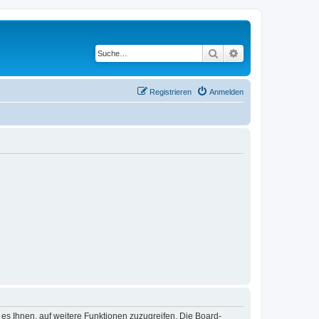
Suche
Erweiterte Suche
Registrieren
Anmelden
 es Ihnen, auf weitere Funktionen zuzugreifen. Die Board-