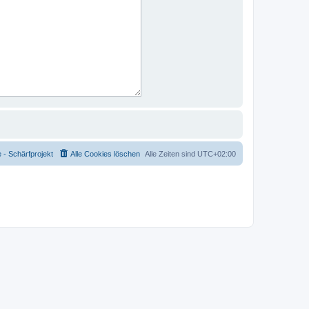
- Schärfprojekt
Alle Cookies löschen
Alle Zeiten sind
UTC+02:00