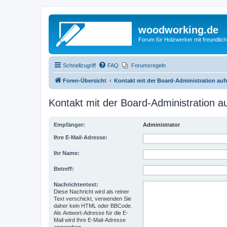
woodworking.de
Forum für Holzwerker mit freundli
Schnellzugriff
FAQ
Forumsregeln
Foren-Übersicht
Kontakt mit der Board-Administration au
Kontakt mit der Board-Administration 
Empfänger:
Administrator
Ihre E-Mail-Adresse:
Ihr Name:
Betreff:
Nachrichtentext:
Diese Nachricht wird als reiner
Text verschickt, verwenden Sie
daher kein HTML oder BBCode.
Als Antwort-Adresse für die E-
Mail wird Ihre E-Mail-Adresse
angegeben.