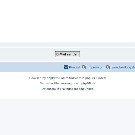
Kontakt
Impressum
woodworking.de 
Powered by
phpBB
® Forum Software © phpBB Limited
Deutsche Übersetzung durch
phpBB.de
Datenschutz
|
Nutzungsbedingungen