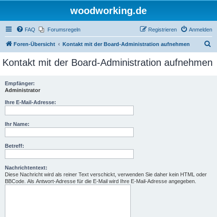
woodworking.de
FAQ
Forumsregeln
Registrieren
Anmelden
S
Foren-Übersicht
Kontakt mit der Board-Administration aufnehmen
u
Kontakt mit der Board-Administration aufnehmen
c
h
Empfänger:
Administrator
e
Ihre E-Mail-Adresse:
Ihr Name:
Betreff:
Nachrichtentext:
Diese Nachricht wird als reiner Text verschickt, verwenden Sie daher kein HTML oder
BBCode. Als Antwort-Adresse für die E-Mail wird Ihre E-Mail-Adresse angegeben.