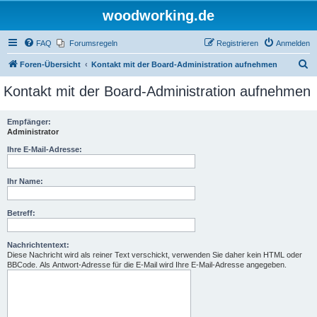
woodworking.de
FAQ
Forumsregeln
Registrieren
Anmelden
S
Foren-Übersicht
Kontakt mit der Board-Administration aufnehmen
u
Kontakt mit der Board-Administration aufnehmen
c
h
Empfänger:
Administrator
e
Ihre E-Mail-Adresse:
Ihr Name:
Betreff:
Nachrichtentext:
Diese Nachricht wird als reiner Text verschickt, verwenden Sie daher kein HTML oder
BBCode. Als Antwort-Adresse für die E-Mail wird Ihre E-Mail-Adresse angegeben.