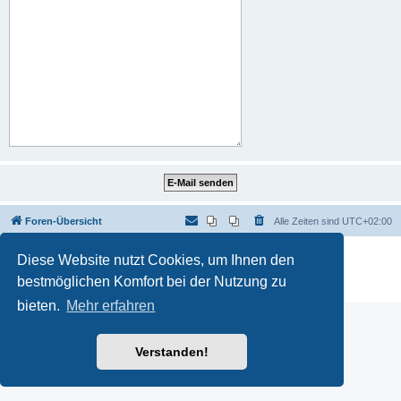
Foren-Übersicht
Alle Zeiten sind
UTC+02:00
Powered by
phpBB
® Forum Software © phpBB Limited
Diese Website nutzt Cookies, um Ihnen den
Deutsche Übersetzung durch
phpBB.de
bestmöglichen Komfort bei der Nutzung zu
Datenschutz
|
Nutzungsbedingungen
bieten.
Mehr erfahren
Verstanden!