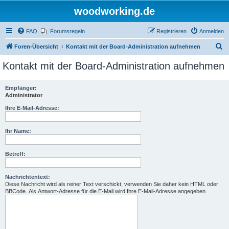
woodworking.de
FAQ
Forumsregeln
Registrieren
Anmelden
S
Foren-Übersicht
Kontakt mit der Board-Administration aufnehmen
u
Kontakt mit der Board-Administration aufnehmen
c
h
Empfänger:
Administrator
e
Ihre E-Mail-Adresse:
Ihr Name:
Betreff:
Nachrichtentext:
Diese Nachricht wird als reiner Text verschickt, verwenden Sie daher kein HTML oder
BBCode. Als Antwort-Adresse für die E-Mail wird Ihre E-Mail-Adresse angegeben.