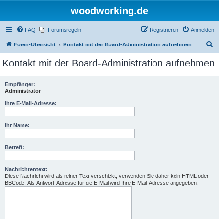
woodworking.de
FAQ
Forumsregeln
Registrieren
Anmelden
S
Foren-Übersicht
Kontakt mit der Board-Administration aufnehmen
u
Kontakt mit der Board-Administration aufnehmen
c
h
Empfänger:
Administrator
e
Ihre E-Mail-Adresse:
Ihr Name:
Betreff:
Nachrichtentext:
Diese Nachricht wird als reiner Text verschickt, verwenden Sie daher kein HTML oder
BBCode. Als Antwort-Adresse für die E-Mail wird Ihre E-Mail-Adresse angegeben.