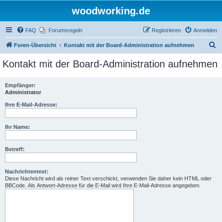
woodworking.de
FAQ
Forumsregeln
Registrieren
Anmelden
S
Foren-Übersicht
Kontakt mit der Board-Administration aufnehmen
u
Kontakt mit der Board-Administration aufnehmen
c
h
Empfänger:
Administrator
e
Ihre E-Mail-Adresse:
Ihr Name:
Betreff:
Nachrichtentext:
Diese Nachricht wird als reiner Text verschickt, verwenden Sie daher kein HTML oder
BBCode. Als Antwort-Adresse für die E-Mail wird Ihre E-Mail-Adresse angegeben.