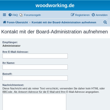
woodworking.de
FAQ
Forumsregeln
Registrieren
Anmelden
S
Foren-Übersicht
Kontakt mit der Board-Administration aufnehmen
u
Kontakt mit der Board-Administration aufnehmen
c
h
Empfänger:
Administrator
e
Ihre E-Mail-Adresse:
Ihr Name:
Betreff:
Nachrichtentext:
Diese Nachricht wird als reiner Text verschickt, verwenden Sie daher kein HTML oder
BBCode. Als Antwort-Adresse für die E-Mail wird Ihre E-Mail-Adresse angegeben.