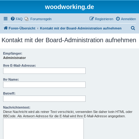
woodworking.de
FAQ
Forumsregeln
Registrieren
Anmelden
S
Foren-Übersicht
Kontakt mit der Board-Administration aufnehmen
u
Kontakt mit der Board-Administration aufnehmen
c
h
Empfänger:
Administrator
e
Ihre E-Mail-Adresse:
Ihr Name:
Betreff:
Nachrichtentext:
Diese Nachricht wird als reiner Text verschickt, verwenden Sie daher kein HTML oder
BBCode. Als Antwort-Adresse für die E-Mail wird Ihre E-Mail-Adresse angegeben.