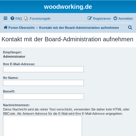
woodworking.de
FAQ
Forumsregeln
Registrieren
Anmelden
S
Foren-Übersicht
Kontakt mit der Board-Administration aufnehmen
u
Kontakt mit der Board-Administration aufnehmen
c
h
Empfänger:
Administrator
e
Ihre E-Mail-Adresse:
Ihr Name:
Betreff:
Nachrichtentext:
Diese Nachricht wird als reiner Text verschickt, verwenden Sie daher kein HTML oder
BBCode. Als Antwort-Adresse für die E-Mail wird Ihre E-Mail-Adresse angegeben.