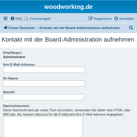
woodworking.de
FAQ
Forumsregeln
Registrieren
Anmelden
S
Foren-Übersicht
Kontakt mit der Board-Administration aufnehmen
u
Kontakt mit der Board-Administration aufnehmen
c
h
Empfänger:
Administrator
e
Ihre E-Mail-Adresse:
Ihr Name:
Betreff:
Nachrichtentext:
Diese Nachricht wird als reiner Text verschickt, verwenden Sie daher kein HTML oder
BBCode. Als Antwort-Adresse für die E-Mail wird Ihre E-Mail-Adresse angegeben.