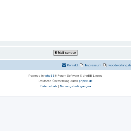
Kontakt
Impressum
woodworking.de 
Powered by
phpBB
® Forum Software © phpBB Limited
Deutsche Übersetzung durch
phpBB.de
Datenschutz
|
Nutzungsbedingungen