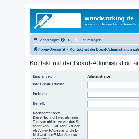
woodworking.de
Forum für Holzwerker mit freundli
Schnellzugriff
FAQ
Forumsregeln
Foren-Übersicht
Kontakt mit der Board-Administration au
Kontakt mit der Board-Administration 
Empfänger:
Administrator
Ihre E-Mail-Adresse:
Ihr Name:
Betreff:
Nachrichtentext:
Diese Nachricht wird als reiner
Text verschickt, verwenden Sie
daher kein HTML oder BBCode.
Als Antwort-Adresse für die E-
Mail wird Ihre E-Mail-Adresse
angegeben.