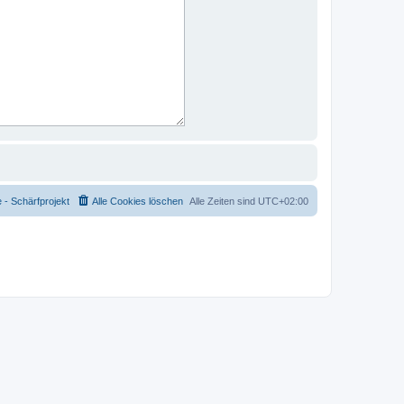
- Schärfprojekt
Alle Cookies löschen
Alle Zeiten sind
UTC+02:00