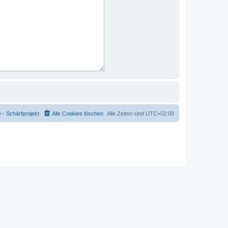
- Schärfprojekt
Alle Cookies löschen
Alle Zeiten sind
UTC+02:00