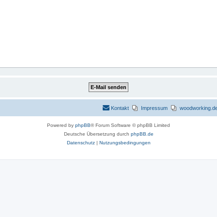
Kontakt
Impressum
woodworking.de 
Powered by
phpBB
® Forum Software © phpBB Limited
Deutsche Übersetzung durch
phpBB.de
Datenschutz
|
Nutzungsbedingungen