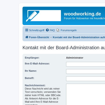
woodworking.de
Forum für Holzwerker mit freundli
Schnellzugriff
FAQ
Forumsregeln
Foren-Übersicht
Kontakt mit der Board-Administration au
Kontakt mit der Board-Administration 
Empfänger:
Administrator
Ihre E-Mail-Adresse:
Ihr Name:
Betreff:
Nachrichtentext:
Diese Nachricht wird als reiner
Text verschickt, verwenden Sie
daher kein HTML oder BBCode.
Als Antwort-Adresse für die E-
Mail wird Ihre E-Mail-Adresse
angegeben.