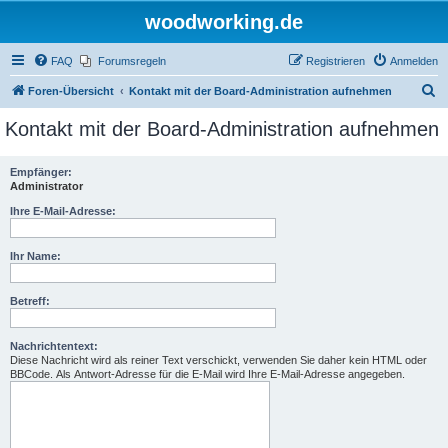
woodworking.de
FAQ
Forumsregeln
Registrieren
Anmelden
S
Foren-Übersicht
Kontakt mit der Board-Administration aufnehmen
u
Kontakt mit der Board-Administration aufnehmen
c
h
Empfänger:
Administrator
e
Ihre E-Mail-Adresse:
Ihr Name:
Betreff:
Nachrichtentext:
Diese Nachricht wird als reiner Text verschickt, verwenden Sie daher kein HTML oder
BBCode. Als Antwort-Adresse für die E-Mail wird Ihre E-Mail-Adresse angegeben.