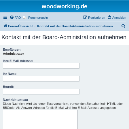
woodworking.de
FAQ
Forumsregeln
Registrieren
Anmelden
S
Foren-Übersicht
Kontakt mit der Board-Administration aufnehmen
u
Kontakt mit der Board-Administration aufnehmen
c
h
Empfänger:
Administrator
e
Ihre E-Mail-Adresse:
Ihr Name:
Betreff:
Nachrichtentext:
Diese Nachricht wird als reiner Text verschickt, verwenden Sie daher kein HTML oder
BBCode. Als Antwort-Adresse für die E-Mail wird Ihre E-Mail-Adresse angegeben.