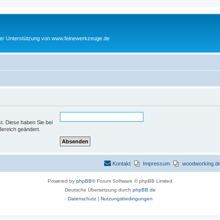
cher Unterstützung von www.feinewerkzeuge.de
st. Diese haben Sie bei
Bereich geändert.
Kontakt
Impressum
woodworking.de 
Powered by
phpBB
® Forum Software © phpBB Limited
Deutsche Übersetzung durch
phpBB.de
Datenschutz
|
Nutzungsbedingungen