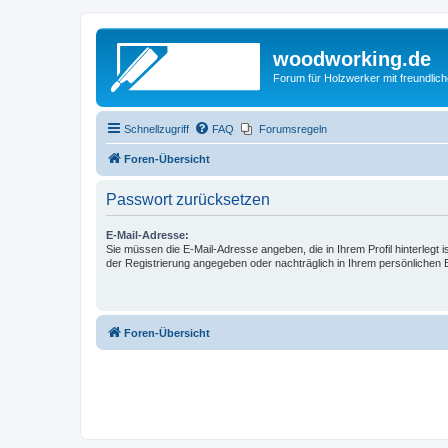
woodworking.de
Forum für Holzwerker mit freundli
Schnellzugriff
FAQ
Forumsregeln
Foren-Übersicht
Passwort zurücksetzen
E-Mail-Adresse:
Sie müssen die E-Mail-Adresse angeben, die in Ihrem Profil hinterlegt i
der Registrierung angegeben oder nachträglich in Ihrem persönlichen 
Foren-Übersicht