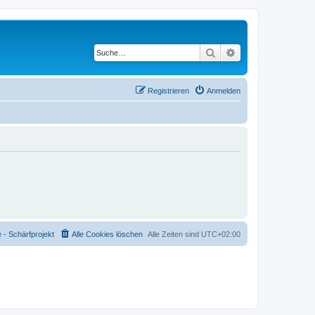
Suche
Erweiterte Suche
Registrieren
Anmelden
- Schärfprojekt
Alle Cookies löschen
Alle Zeiten sind
UTC+02:00