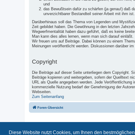
und
das Bewußtsein dafür zu schärfen (ja genau!) daß 
unverzichtbarer Bestandteil seiner Arbeit mit ihm ist.
Darüberhinaus soll das Thema von Legenden und Mystifizier
Zeit gebildet haben. Die Gewöhnung in den letzten Jahrzeh
Wegwerfmentalität haben dazu geführt, daß es keine breite
Man kann dies alles lernen, wenn man sich darauf einläßt.
Wir freuen uns auf Beiträge. Dabei können zu einem Them
Meinungen veröffentlicht werden. Diskussionen darüber im
Copyright
Die Beiträge auf dieser Seite unterliegen dem Copyright. S
Beiträge kopieren und weitergeben, sofern der Quelltext ni
URL als Quelle angegeben werden. Jede Veröffentlichung 
kommerzielle Nutzung bedarf der Genehmigung der Autoren u
Webseiten.
Zum Seitenanfang
Foren-Übersicht
Diese Website nutzt Cookies, um Ihnen den bestmöglichen 