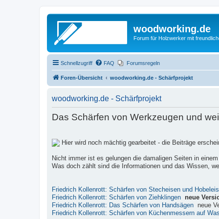
woodworking.de
Forum für Holzwerker mit freundli
Schnellzugriff
FAQ
Forumsregeln
Foren-Übersicht
woodworking.de - Schärfprojekt
woodworking.de - Schärfprojekt
Das Schärfen von Werkzeugen und weite
Hier wird noch mächtig gearbeitet - die Beiträge ersch
Nicht immer ist es gelungen die damaligen Seiten in einem
Was doch zählt sind die Informationen und das Wissen, wel
Friedrich Kollenrott: Schärfen von Stecheisen und Hobelei
Friedrich Kollenrott: Schärfen von Ziehklingen
neue Versi
Friedrich Kollenrott: Das Schärfen von Handsägen
neue Ve
Friedrich Kollenrott: Schärfen von Küchenmessern auf Wa