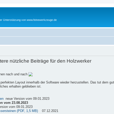
cher Unterstützung von www.feinewerkzeuge.de
re nützliche Beiträge für den Holzwerker
einen nach und nach
 perfekten Layout innerhalb der Software wieder herzustellen. Das tut dem gu
ches erhalten geblieben ist.
sen
neue Version vom 09.01.2023
on vom 23.08.2023
rsion vom 09.01.2023
ssersteinen (PDF, 1,5 MB)
07.12.2021