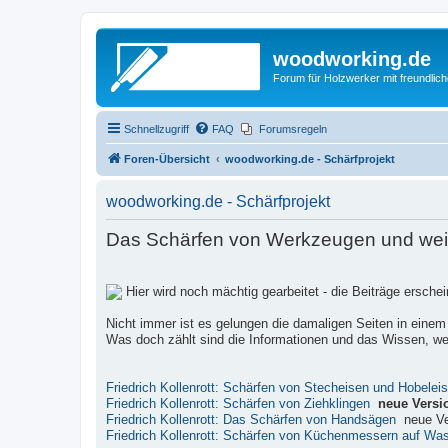
woodworking.de
Forum für Holzwerker mit freundli
Schnellzugriff
FAQ
Forumsregeln
Foren-Übersicht
woodworking.de - Schärfprojekt
woodworking.de - Schärfprojekt
Das Schärfen von Werkzeugen und weite
Hier wird noch mächtig gearbeitet - die Beiträge ersch
Nicht immer ist es gelungen die damaligen Seiten in einem
Was doch zählt sind die Informationen und das Wissen, wel
Friedrich Kollenrott: Schärfen von Stecheisen und Hobelei
Friedrich Kollenrott: Schärfen von Ziehklingen
neue Versi
Friedrich Kollenrott: Das Schärfen von Handsägen
neue Ve
Friedrich Kollenrott: Schärfen von Küchenmessern auf Wa