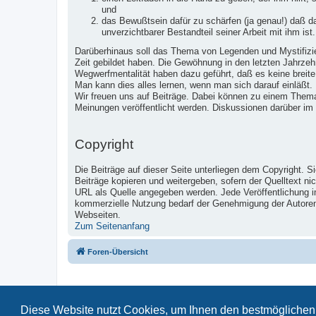
und
das Bewußtsein dafür zu schärfen (ja genau!) daß 
unverzichtbarer Bestandteil seiner Arbeit mit ihm ist.
Darüberhinaus soll das Thema von Legenden und Mystifizier
Zeit gebildet haben. Die Gewöhnung in den letzten Jahrzeh
Wegwerfmentalität haben dazu geführt, daß es keine breite
Man kann dies alles lernen, wenn man sich darauf einläßt.
Wir freuen uns auf Beiträge. Dabei können zu einem Them
Meinungen veröffentlicht werden. Diskussionen darüber im
Copyright
Die Beiträge auf dieser Seite unterliegen dem Copyright. S
Beiträge kopieren und weitergeben, sofern der Quelltext ni
URL als Quelle angegeben werden. Jede Veröffentlichung 
kommerzielle Nutzung bedarf der Genehmigung der Autoren u
Webseiten.
Zum Seitenanfang
Foren-Übersicht
Diese Website nutzt Cookies, um Ihnen den bestmöglichen 