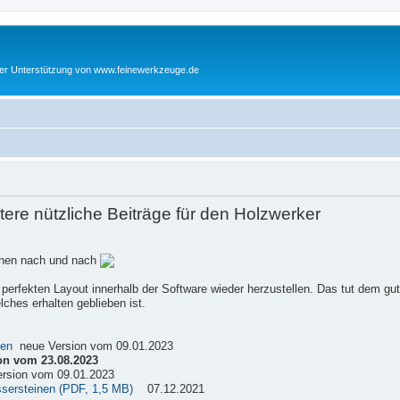
cher Unterstützung von www.feinewerkzeuge.de
re nützliche Beiträge für den Holzwerker
einen nach und nach
 perfekten Layout innerhalb der Software wieder herzustellen. Das tut dem gu
ches erhalten geblieben ist.
sen
neue Version vom 09.01.2023
on vom 23.08.2023
rsion vom 09.01.2023
ssersteinen (PDF, 1,5 MB)
07.12.2021