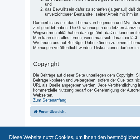
und
das Bewußtsein dafür zu schärfen (ja genau!) daß 
unverzichtbarer Bestandteil seiner Arbeit mit ihm ist.
Darüberhinaus soll das Thema von Legenden und Mystifizier
Zeit gebildet haben. Die Gewöhnung in den letzten Jahrzeh
Wegwerfmentalität haben dazu geführt, daß es keine breite
Man kann dies alles lernen, wenn man sich darauf einläßt.
Wir freuen uns auf Beiträge. Dabei können zu einem Them
Meinungen veröffentlicht werden. Diskussionen darüber im
Copyright
Die Beiträge auf dieser Seite unterliegen dem Copyright. S
Beiträge kopieren und weitergeben, sofern der Quelltext ni
URL als Quelle angegeben werden. Jede Veröffentlichung 
kommerzielle Nutzung bedarf der Genehmigung der Autoren u
Webseiten.
Zum Seitenanfang
Foren-Übersicht
Diese Website nutzt Cookies, um Ihnen den bestmöglichen 