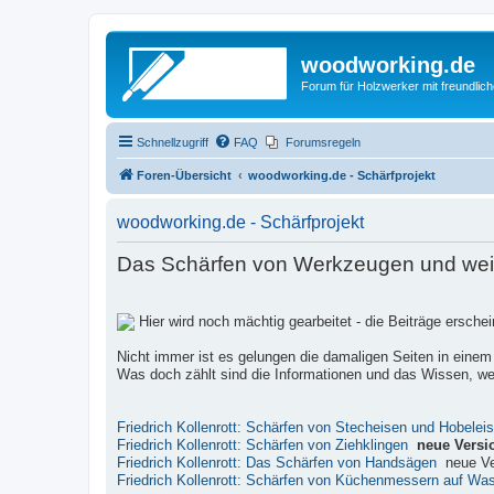
woodworking.de
Forum für Holzwerker mit freundli
Schnellzugriff
FAQ
Forumsregeln
Foren-Übersicht
woodworking.de - Schärfprojekt
woodworking.de - Schärfprojekt
Das Schärfen von Werkzeugen und weite
Hier wird noch mächtig gearbeitet - die Beiträge ersch
Nicht immer ist es gelungen die damaligen Seiten in einem
Was doch zählt sind die Informationen und das Wissen, wel
Friedrich Kollenrott: Schärfen von Stecheisen und Hobelei
Friedrich Kollenrott: Schärfen von Ziehklingen
neue Versi
Friedrich Kollenrott: Das Schärfen von Handsägen
neue Ve
Friedrich Kollenrott: Schärfen von Küchenmessern auf Wa