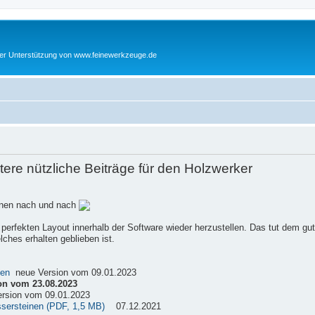
cher Unterstützung von www.feinewerkzeuge.de
re nützliche Beiträge für den Holzwerker
einen nach und nach
 perfekten Layout innerhalb der Software wieder herzustellen. Das tut dem gu
ches erhalten geblieben ist.
sen
neue Version vom 09.01.2023
on vom 23.08.2023
rsion vom 09.01.2023
ssersteinen (PDF, 1,5 MB)
07.12.2021