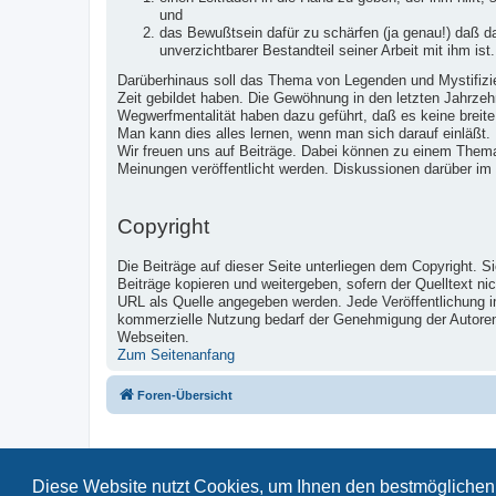
und
das Bewußtsein dafür zu schärfen (ja genau!) daß 
unverzichtbarer Bestandteil seiner Arbeit mit ihm ist.
Darüberhinaus soll das Thema von Legenden und Mystifizier
Zeit gebildet haben. Die Gewöhnung in den letzten Jahrzeh
Wegwerfmentalität haben dazu geführt, daß es keine breite
Man kann dies alles lernen, wenn man sich darauf einläßt.
Wir freuen uns auf Beiträge. Dabei können zu einem Them
Meinungen veröffentlicht werden. Diskussionen darüber im
Copyright
Die Beiträge auf dieser Seite unterliegen dem Copyright. S
Beiträge kopieren und weitergeben, sofern der Quelltext ni
URL als Quelle angegeben werden. Jede Veröffentlichung 
kommerzielle Nutzung bedarf der Genehmigung der Autoren u
Webseiten.
Zum Seitenanfang
Foren-Übersicht
Diese Website nutzt Cookies, um Ihnen den bestmöglichen 