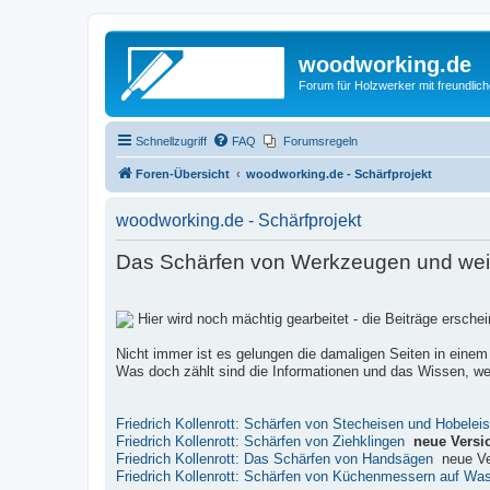
woodworking.de
Forum für Holzwerker mit freundli
Schnellzugriff
FAQ
Forumsregeln
Foren-Übersicht
woodworking.de - Schärfprojekt
woodworking.de - Schärfprojekt
Das Schärfen von Werkzeugen und weite
Hier wird noch mächtig gearbeitet - die Beiträge ersch
Nicht immer ist es gelungen die damaligen Seiten in einem
Was doch zählt sind die Informationen und das Wissen, wel
Friedrich Kollenrott: Schärfen von Stecheisen und Hobelei
Friedrich Kollenrott: Schärfen von Ziehklingen
neue Versi
Friedrich Kollenrott: Das Schärfen von Handsägen
neue Ve
Friedrich Kollenrott: Schärfen von Küchenmessern auf Wa