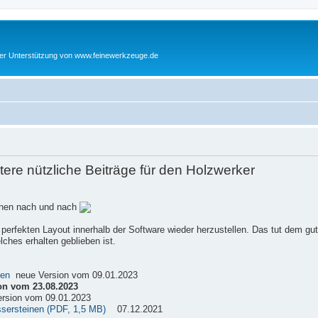
cher Unterstützung von www.feinewerkzeuge.de
re nützliche Beiträge für den Holzwerker
einen nach und nach
 perfekten Layout innerhalb der Software wieder herzustellen. Das tut dem gu
ches erhalten geblieben ist.
sen
neue Version vom 09.01.2023
on vom 23.08.2023
rsion vom 09.01.2023
ssersteinen (PDF, 1,5 MB)
07.12.2021