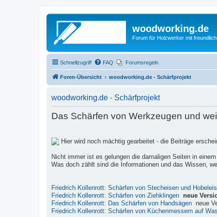
woodworking.de
Forum für Holzwerker mit freundli
Schnellzugriff
FAQ
Forumsregeln
Foren-Übersicht
woodworking.de - Schärfprojekt
woodworking.de - Schärfprojekt
Das Schärfen von Werkzeugen und weite
Hier wird noch mächtig gearbeitet - die Beiträge ersch
Nicht immer ist es gelungen die damaligen Seiten in einem
Was doch zählt sind die Informationen und das Wissen, wel
Friedrich Kollenrott: Schärfen von Stecheisen und Hobelei
Friedrich Kollenrott: Schärfen von Ziehklingen
neue Versi
Friedrich Kollenrott: Das Schärfen von Handsägen
neue Ve
Friedrich Kollenrott: Schärfen von Küchenmessern auf Wa