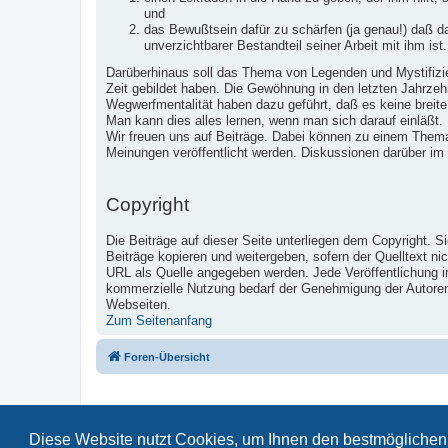
und
das Bewußtsein dafür zu schärfen (ja genau!) daß 
unverzichtbarer Bestandteil seiner Arbeit mit ihm ist.
Darüberhinaus soll das Thema von Legenden und Mystifizier
Zeit gebildet haben. Die Gewöhnung in den letzten Jahrzeh
Wegwerfmentalität haben dazu geführt, daß es keine breite
Man kann dies alles lernen, wenn man sich darauf einläßt.
Wir freuen uns auf Beiträge. Dabei können zu einem Them
Meinungen veröffentlicht werden. Diskussionen darüber im
Copyright
Die Beiträge auf dieser Seite unterliegen dem Copyright. S
Beiträge kopieren und weitergeben, sofern der Quelltext ni
URL als Quelle angegeben werden. Jede Veröffentlichung 
kommerzielle Nutzung bedarf der Genehmigung der Autoren u
Webseiten.
Zum Seitenanfang
Foren-Übersicht
Diese Website nutzt Cookies, um Ihnen den bestmöglichen 