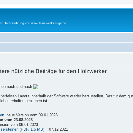
cher Unterstützung von www.feinewerkzeuge.de
re nützliche Beiträge für den Holzwerker
einen nach und nach
 perfekten Layout innerhalb der Software wieder herzustellen. Das tut dem gu
ches erhalten geblieben ist.
sen
neue Version vom 09.01.2023
on vom 23.08.2023
rsion vom 09.01.2023
ssersteinen (PDF, 1,5 MB)
07.12.2021