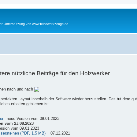
cher Unterstützung von www.feinewerkzeuge.de
re nützliche Beiträge für den Holzwerker
einen nach und nach
 perfekten Layout innerhalb der Software wieder herzustellen. Das tut dem gu
ches erhalten geblieben ist.
sen
neue Version vom 09.01.2023
on vom 23.08.2023
rsion vom 09.01.2023
ssersteinen (PDF, 1,5 MB)
07.12.2021