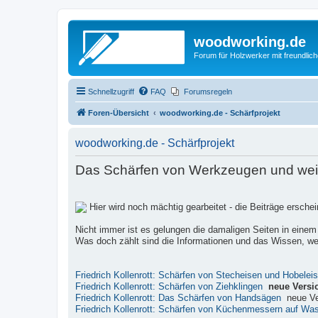
woodworking.de
Forum für Holzwerker mit freundli
Schnellzugriff
FAQ
Forumsregeln
Foren-Übersicht
woodworking.de - Schärfprojekt
woodworking.de - Schärfprojekt
Das Schärfen von Werkzeugen und weite
Hier wird noch mächtig gearbeitet - die Beiträge ersch
Nicht immer ist es gelungen die damaligen Seiten in einem
Was doch zählt sind die Informationen und das Wissen, wel
Friedrich Kollenrott: Schärfen von Stecheisen und Hobelei
Friedrich Kollenrott: Schärfen von Ziehklingen
neue Versi
Friedrich Kollenrott: Das Schärfen von Handsägen
neue Ve
Friedrich Kollenrott: Schärfen von Küchenmessern auf Wa