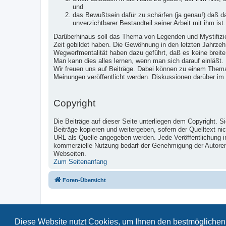
und
das Bewußtsein dafür zu schärfen (ja genau!) daß 
unverzichtbarer Bestandteil seiner Arbeit mit ihm ist.
Darüberhinaus soll das Thema von Legenden und Mystifizier
Zeit gebildet haben. Die Gewöhnung in den letzten Jahrzeh
Wegwerfmentalität haben dazu geführt, daß es keine breite
Man kann dies alles lernen, wenn man sich darauf einläßt.
Wir freuen uns auf Beiträge. Dabei können zu einem Them
Meinungen veröffentlicht werden. Diskussionen darüber im
Copyright
Die Beiträge auf dieser Seite unterliegen dem Copyright. S
Beiträge kopieren und weitergeben, sofern der Quelltext ni
URL als Quelle angegeben werden. Jede Veröffentlichung 
kommerzielle Nutzung bedarf der Genehmigung der Autoren u
Webseiten.
Zum Seitenanfang
Foren-Übersicht
Diese Website nutzt Cookies, um Ihnen den bestmöglichen 