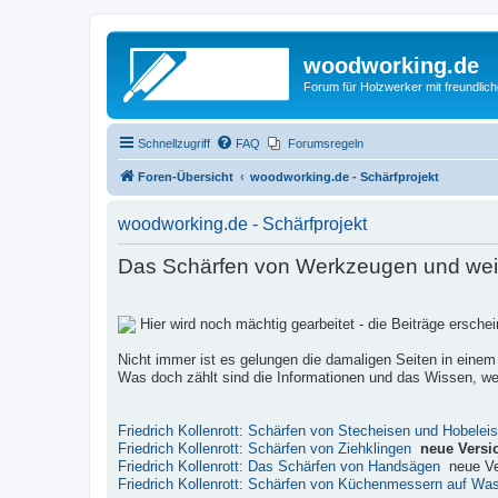
woodworking.de
Forum für Holzwerker mit freundli
Schnellzugriff
FAQ
Forumsregeln
Foren-Übersicht
woodworking.de - Schärfprojekt
woodworking.de - Schärfprojekt
Das Schärfen von Werkzeugen und weite
Hier wird noch mächtig gearbeitet - die Beiträge ersch
Nicht immer ist es gelungen die damaligen Seiten in einem
Was doch zählt sind die Informationen und das Wissen, wel
Friedrich Kollenrott: Schärfen von Stecheisen und Hobelei
Friedrich Kollenrott: Schärfen von Ziehklingen
neue Versi
Friedrich Kollenrott: Das Schärfen von Handsägen
neue Ve
Friedrich Kollenrott: Schärfen von Küchenmessern auf Wa