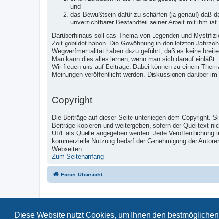
und
das Bewußtsein dafür zu schärfen (ja genau!) daß 
unverzichtbarer Bestandteil seiner Arbeit mit ihm ist.
Darüberhinaus soll das Thema von Legenden und Mystifizier
Zeit gebildet haben. Die Gewöhnung in den letzten Jahrzeh
Wegwerfmentalität haben dazu geführt, daß es keine breite
Man kann dies alles lernen, wenn man sich darauf einläßt.
Wir freuen uns auf Beiträge. Dabei können zu einem Them
Meinungen veröffentlicht werden. Diskussionen darüber im
Copyright
Die Beiträge auf dieser Seite unterliegen dem Copyright. S
Beiträge kopieren und weitergeben, sofern der Quelltext ni
URL als Quelle angegeben werden. Jede Veröffentlichung 
kommerzielle Nutzung bedarf der Genehmigung der Autoren u
Webseiten.
Zum Seitenanfang
Foren-Übersicht
Diese Website nutzt Cookies, um Ihnen den bestmöglichen 