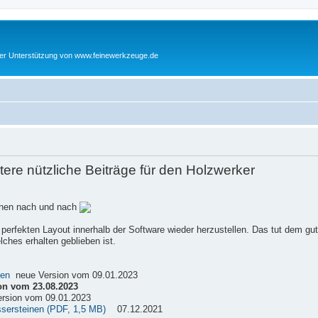
cher Unterstützung von www.feinewerkzeuge.de
re nützliche Beiträge für den Holzwerker
einen nach und nach
 perfekten Layout innerhalb der Software wieder herzustellen. Das tut dem gu
ches erhalten geblieben ist.
sen
neue Version vom 09.01.2023
on vom 23.08.2023
rsion vom 09.01.2023
ssersteinen (PDF, 1,5 MB)
07.12.2021