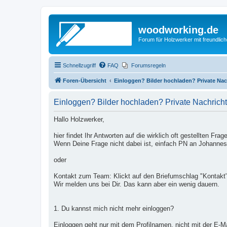
woodworking.de
Forum für Holzwerker mit freundli
Schnellzugriff
FAQ
Forumsregeln
Foren-Übersicht
Einloggen? Bilder hochladen? Private Na
Einloggen? Bilder hochladen? Private Nachrich
Hallo Holzwerker,
hier findet Ihr Antworten auf die wirklich oft gestellten Frag
Wenn Deine Frage nicht dabei ist, einfach PN an Johanne
oder
Kontakt zum Team: Klickt auf den Briefumschlag "Kontakt
Wir melden uns bei Dir. Das kann aber ein wenig dauern.
1. Du kannst mich nicht mehr einloggen?
Einloggen geht nur mit dem Profilnamen, nicht mit der E-M