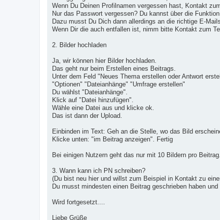
Wenn Du Deinen Profilnamen vergessen hast, Kontakt zum
Nur das Passwort vergessen? Du kannst über die Funktion
Dazu musst Du Dich dann allerdings an die richtige E-Mai
Wenn Dir die auch entfallen ist, nimm bitte Kontakt zum T
2. Bilder hochladen
Ja, wir können hier Bilder hochladen.
Das geht nur beim Erstellen eines Beitrags.
Unter dem Feld "Neues Thema erstellen oder Antwort erstell
"Optionen" "Dateianhänge" "Umfrage erstellen"
Du wählst "Dateianhänge".
Klick auf "Datei hinzufügen".
Wähle eine Datei aus und klicke ok.
Das ist dann der Upload.
Einbinden im Text: Geh an die Stelle, wo das Bild erscheine
Klicke unten: "im Beitrag anzeigen". Fertig
Bei einigen Nutzern geht das nur mit 10 Bildern pro Beitra
3. Wann kann ich PN schreiben?
(Du bist neu hier und willst zum Beispiel in Kontakt zu eine
Du musst mindesten einen Beitrag geschrieben haben und
Wird fortgesetzt....
Liebe Grüße