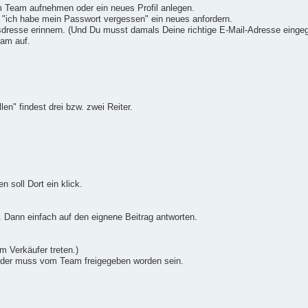
 Team aufnehmen oder ein neues Profil anlegen.
 "ich habe mein Passwort vergessen" ein neues anfordern.
lsdresse erinnern. (Und Du musst damals Deine richtige E-Mail-Adresse einge
eam auf.
en" findest drei bzw. zwei Reiter.
n soll Dort ein klick.
g. Dann einfach auf den eignene Beitrag antworten.
m Verkäufer treten.)
 der muss vom Team freigegeben worden sein.