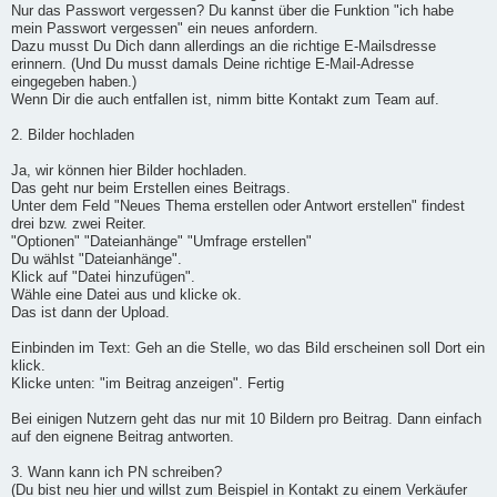
Nur das Passwort vergessen? Du kannst über die Funktion "ich habe
mein Passwort vergessen" ein neues anfordern.
Dazu musst Du Dich dann allerdings an die richtige E-Mailsdresse
erinnern. (Und Du musst damals Deine richtige E-Mail-Adresse
eingegeben haben.)
Wenn Dir die auch entfallen ist, nimm bitte Kontakt zum Team auf.
2. Bilder hochladen
Ja, wir können hier Bilder hochladen.
Das geht nur beim Erstellen eines Beitrags.
Unter dem Feld "Neues Thema erstellen oder Antwort erstellen" findest
drei bzw. zwei Reiter.
"Optionen" "Dateianhänge" "Umfrage erstellen"
Du wählst "Dateianhänge".
Klick auf "Datei hinzufügen".
Wähle eine Datei aus und klicke ok.
Das ist dann der Upload.
Einbinden im Text: Geh an die Stelle, wo das Bild erscheinen soll Dort ein
klick.
Klicke unten: "im Beitrag anzeigen". Fertig
Bei einigen Nutzern geht das nur mit 10 Bildern pro Beitrag. Dann einfach
auf den eignene Beitrag antworten.
3. Wann kann ich PN schreiben?
(Du bist neu hier und willst zum Beispiel in Kontakt zu einem Verkäufer