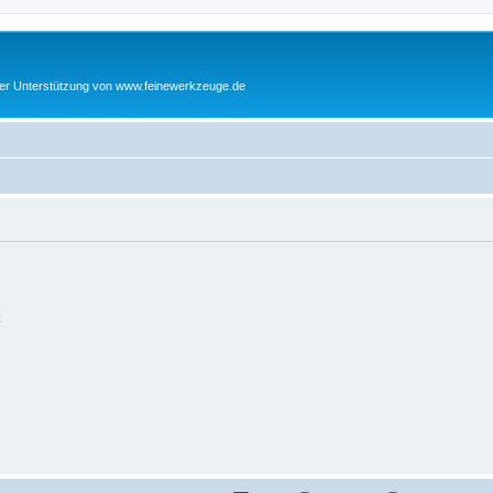
cher Unterstützung von www.feinewerkzeuge.de
k