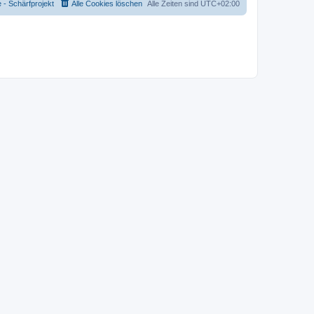
- Schärfprojekt
Alle Cookies löschen
Alle Zeiten sind
UTC+02:00