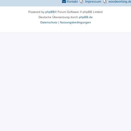
Kontakt
Impressum
woodworking.de 
Powered by
phpBB
® Forum Software © phpBB Limited
Deutsche Übersetzung durch
phpBB.de
Datenschutz
|
Nutzungsbedingungen