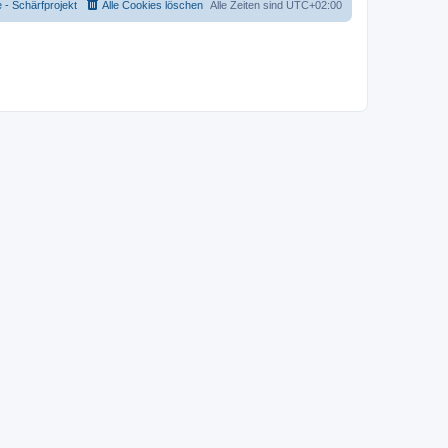
- Schärfprojekt
Alle Cookies löschen
Alle Zeiten sind
UTC+02:00