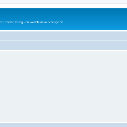
cher Unterstützung von www.feinewerkzeuge.de
k