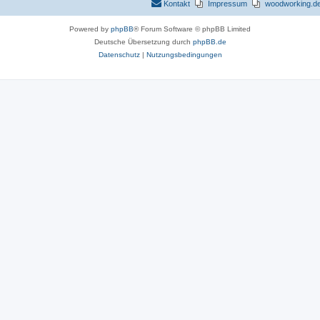
Kontakt
Impressum
woodworking.de 
Powered by
phpBB
® Forum Software © phpBB Limited
Deutsche Übersetzung durch
phpBB.de
Datenschutz
|
Nutzungsbedingungen