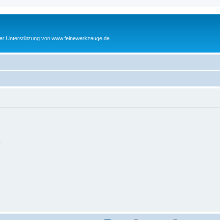
cher Unterstützung von www.feinewerkzeuge.de
k