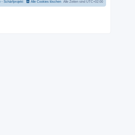
- Schärfprojekt
Alle Cookies löschen
Alle Zeiten sind
UTC+02:00