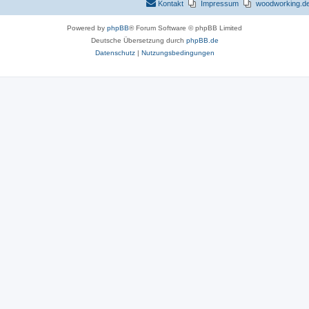
Kontakt
Impressum
woodworking.de 
Powered by
phpBB
® Forum Software © phpBB Limited
Deutsche Übersetzung durch
phpBB.de
Datenschutz
|
Nutzungsbedingungen