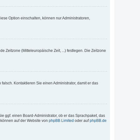
iese Option einschalten, können nur Administratoren,
e Zeitzone (Mitteleuropäische Zeit, ...) festlegen. Die Zeitzone
h falsch. Kontaktieren Sie einen Administrator, damit er das
Sie ggf. einen Board-Administrator, ob er das Sprachpaket, das
zu können auf der Website von
phpBB Limited
oder auf
phpBB.de