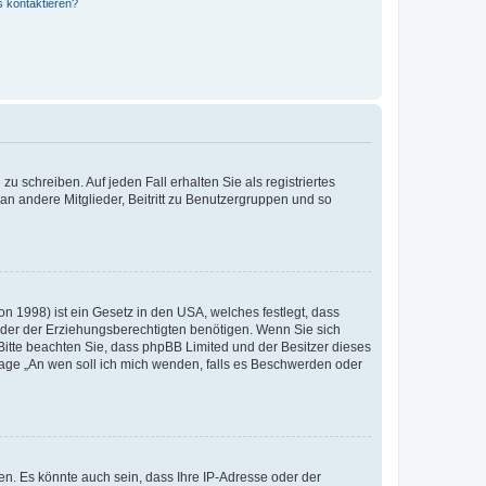
s kontaktieren?
u schreiben. Auf jeden Fall erhalten Sie als registriertes
 an andere Mitglieder, Beitritt zu Benutzergruppen und so
n 1998) ist ein Gesetz in den USA, welches festlegt, dass
der der Erziehungsberechtigten benötigen. Wenn Sie sich
e. Bitte beachten Sie, dass phpBB Limited und der Besitzer dieses
Frage „An wen soll ich mich wenden, falls es Beschwerden oder
n. Es könnte auch sein, dass Ihre IP-Adresse oder der