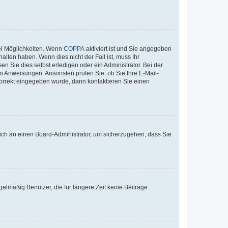
ei Möglichkeiten. Wenn
COPPA
aktiviert ist und Sie angegeben
alten haben. Wenn dies nicht der Fall ist, muss Ihr
n Sie dies selbst erledigen oder ein Administrator. Bei der
nen Anweisungen. Ansonsten prüfen Sie, ob Sie Ihre E-Mail-
korrekt eingegeben wurde, dann kontaktieren Sie einen
 sich an einen Board-Administrator, um sicherzugehen, dass Sie
elmäßig Benutzer, die für längere Zeit keine Beiträge