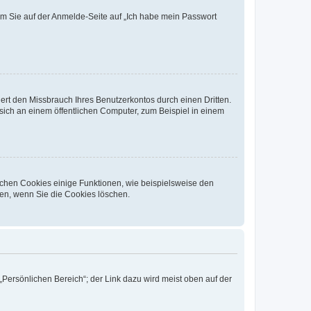
dem Sie auf der Anmelde-Seite auf „Ich habe mein Passwort
rt den Missbrauch Ihres Benutzerkontos durch einen Dritten.
ich an einem öffentlichen Computer, zum Beispiel in einem
ichen Cookies einige Funktionen, wie beispielsweise den
fen, wenn Sie die Cookies löschen.
„Persönlichen Bereich“; der Link dazu wird meist oben auf der