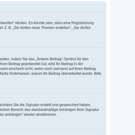
worten“ klicken. Es könnte sein, dass eine Registrierung
t. Z. B. „Sie dürfen neue Themen erstellen“, „Sie dürfen
beiten, indem Sie das „Ändere Beitrag“-Symbol für den
ren Beitrag geantwortet hat, wird Ihr Beitrag in der
nweis erscheint nicht, wenn noch niemand auf Ihren Beitrag
Notiz hinterlassen, warum Ihr Beitrag überarbeitet wurde. Bitte
chdem Sie die Signatur erstellt und gespeichert haben,
nlichen Bereich das standardmäßige Anhängen Ihrer Signatur
tur anhängen“ wieder deaktivieren.