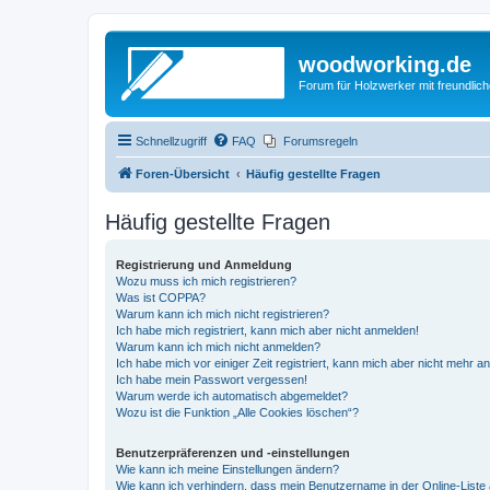
woodworking.de
Forum für Holzwerker mit freundli
Schnellzugriff
FAQ
Forumsregeln
Foren-Übersicht
Häufig gestellte Fragen
Häufig gestellte Fragen
Registrierung und Anmeldung
Wozu muss ich mich registrieren?
Was ist COPPA?
Warum kann ich mich nicht registrieren?
Ich habe mich registriert, kann mich aber nicht anmelden!
Warum kann ich mich nicht anmelden?
Ich habe mich vor einiger Zeit registriert, kann mich aber nicht mehr 
Ich habe mein Passwort vergessen!
Warum werde ich automatisch abgemeldet?
Wozu ist die Funktion „Alle Cookies löschen“?
Benutzerpräferenzen und -einstellungen
Wie kann ich meine Einstellungen ändern?
Wie kann ich verhindern, dass mein Benutzername in der Online-Liste 