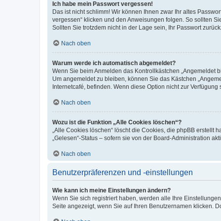
Ich habe mein Passwort vergessen!
Das ist nicht schlimm! Wir können Ihnen zwar Ihr altes Passwo
vergessen“ klicken und den Anweisungen folgen. So sollten Si
Sollten Sie trotzdem nicht in der Lage sein, Ihr Passwort zurü
Nach oben
Warum werde ich automatisch abgemeldet?
Wenn Sie beim Anmelden das Kontrollkästchen „Angemeldet blei
Um angemeldet zu bleiben, können Sie das Kästchen „Angemeld
Internetcafé, befinden. Wenn diese Option nicht zur Verfügung 
Nach oben
Wozu ist die Funktion „Alle Cookies löschen“?
„Alle Cookies löschen“ löscht die Cookies, die phpBB erstellt
„Gelesen“-Status – sofern sie von der Board-Administration a
Nach oben
Benutzerpräferenzen und -einstellungen
Wie kann ich meine Einstellungen ändern?
Wenn Sie sich registriert haben, werden alle Ihre Einstellung
Seite angezeigt, wenn Sie auf Ihren Benutzernamen klicken. Do