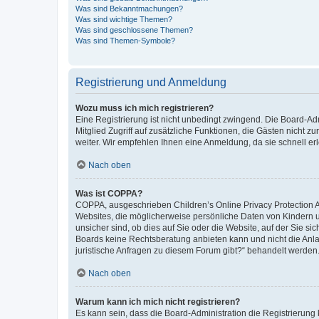
Was sind Bekanntmachungen?
Was sind wichtige Themen?
Was sind geschlossene Themen?
Was sind Themen-Symbole?
Registrierung und Anmeldung
Wozu muss ich mich registrieren?
Eine Registrierung ist nicht unbedingt zwingend. Die Board-Admi
Mitglied Zugriff auf zusätzliche Funktionen, die Gästen nicht z
weiter. Wir empfehlen Ihnen eine Anmeldung, da sie schnell erled
Nach oben
Was ist COPPA?
COPPA, ausgeschrieben Children’s Online Privacy Protection Ac
Websites, die möglicherweise persönliche Daten von Kindern 
unsicher sind, ob dies auf Sie oder die Website, auf der Sie sic
Boards keine Rechtsberatung anbieten kann und nicht die Anlauf
juristische Anfragen zu diesem Forum gibt?“ behandelt werden
Nach oben
Warum kann ich mich nicht registrieren?
Es kann sein, dass die Board-Administration die Registrierung