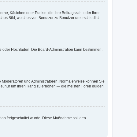
terne, Kästchen oder Punkte, die Ihre Beitragszahl oder Ihren
iches Bild, welches von Benutzer zu Benutzer unterschiedlich
ote oder Hochladen. Die Board-Administration kann bestimmen,
 wie Moderatoren und Administratoren. Normalerweise können Sie
räge, nur um Ihren Rang zu erhöhen — die meisten Foren dulden
ration freigeschaltet wurde. Diese Maßnahme soll den