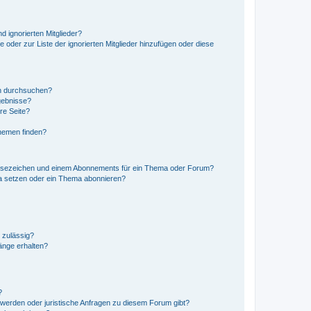
d ignorierten Mitglieder?
e oder zur Liste der ignorierten Mitglieder hinzufügen oder diese
en durchsuchen?
gebnisse?
re Seite?
hemen finden?
esezeichen und einem Abonnements für ein Thema oder Forum?
a setzen oder ein Thema abonnieren?
 zulässig?
hänge erhalten?
?
hwerden oder juristische Anfragen zu diesem Forum gibt?