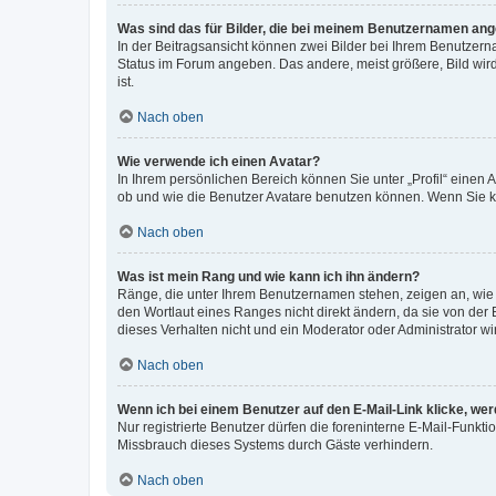
Was sind das für Bilder, die bei meinem Benutzernamen an
In der Beitragsansicht können zwei Bilder bei Ihrem Benutzerna
Status im Forum angeben. Das andere, meist größere, Bild wird 
ist.
Nach oben
Wie verwende ich einen Avatar?
In Ihrem persönlichen Bereich können Sie unter „Profil“ einen
ob und wie die Benutzer Avatare benutzen können. Wenn Sie ke
Nach oben
Was ist mein Rang und wie kann ich ihn ändern?
Ränge, die unter Ihrem Benutzernamen stehen, zeigen an, wie v
den Wortlaut eines Ranges nicht direkt ändern, da sie von der
dieses Verhalten nicht und ein Moderator oder Administrator 
Nach oben
Wenn ich bei einem Benutzer auf den E-Mail-Link klicke, we
Nur registrierte Benutzer dürfen die foreninterne E-Mail-Funkt
Missbrauch dieses Systems durch Gäste verhindern.
Nach oben