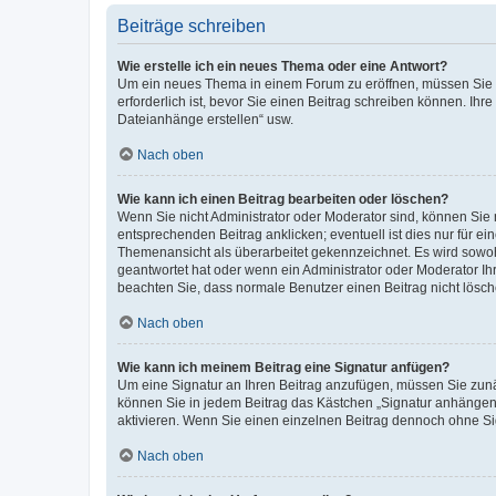
Beiträge schreiben
Wie erstelle ich ein neues Thema oder eine Antwort?
Um ein neues Thema in einem Forum zu eröffnen, müssen Sie au
erforderlich ist, bevor Sie einen Beitrag schreiben können. Ihr
Dateianhänge erstellen“ usw.
Nach oben
Wie kann ich einen Beitrag bearbeiten oder löschen?
Wenn Sie nicht Administrator oder Moderator sind, können Sie 
entsprechenden Beitrag anklicken; eventuell ist dies nur für ei
Themenansicht als überarbeitet gekennzeichnet. Es wird sowohl
geantwortet hat oder wenn ein Administrator oder Moderator Ihren
beachten Sie, dass normale Benutzer einen Beitrag nicht lösc
Nach oben
Wie kann ich meinem Beitrag eine Signatur anfügen?
Um eine Signatur an Ihren Beitrag anzufügen, müssen Sie zunäc
können Sie in jedem Beitrag das Kästchen „Signatur anhängen“
aktivieren. Wenn Sie einen einzelnen Beitrag dennoch ohne Si
Nach oben