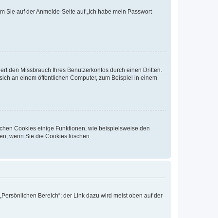
dem Sie auf der Anmelde-Seite auf „Ich habe mein Passwort
rt den Missbrauch Ihres Benutzerkontos durch einen Dritten.
ich an einem öffentlichen Computer, zum Beispiel in einem
ichen Cookies einige Funktionen, wie beispielsweise den
fen, wenn Sie die Cookies löschen.
„Persönlichen Bereich“; der Link dazu wird meist oben auf der