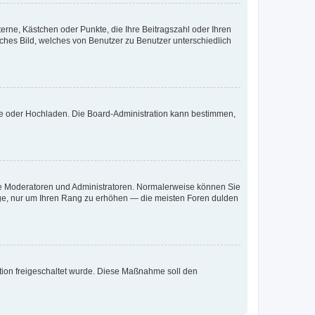
terne, Kästchen oder Punkte, die Ihre Beitragszahl oder Ihren
iches Bild, welches von Benutzer zu Benutzer unterschiedlich
ote oder Hochladen. Die Board-Administration kann bestimmen,
 wie Moderatoren und Administratoren. Normalerweise können Sie
räge, nur um Ihren Rang zu erhöhen — die meisten Foren dulden
ration freigeschaltet wurde. Diese Maßnahme soll den