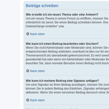
Beiträge schreiben
Wie erstelle ich ein neues Thema oder eine Antwort?
Um ein neues Thema in einem Forum zu eröffnen, müssen Sie au
erforderlich ist, bevor Sie einen Beitrag schreiben können. Ihr
Dateianhänge erstellen“ usw.
Nach oben
Wie kann ich einen Beitrag bearbeiten oder löschen?
Wenn Sie nicht Administrator oder Moderator sind, können Sie 
entsprechenden Beitrag anklicken; eventuell ist dies nur für ei
Themenansicht als überarbeitet gekennzeichnet. Es wird sowohl
geantwortet hat oder wenn ein Administrator oder Moderator Ihren
beachten Sie, dass normale Benutzer einen Beitrag nicht lösc
Nach oben
Wie kann ich meinem Beitrag eine Signatur anfügen?
Um eine Signatur an Ihren Beitrag anzufügen, müssen Sie zunäc
können Sie in jedem Beitrag das Kästchen „Signatur anhängen“
aktivieren. Wenn Sie einen einzelnen Beitrag dennoch ohne Si
Nach oben