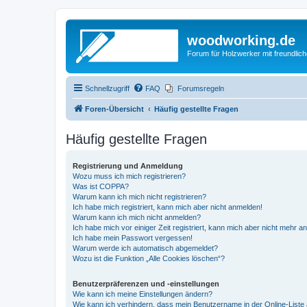
woodworking.de
Forum für Holzwerker mit freundli
Schnellzugriff
FAQ
Forumsregeln
Foren-Übersicht
Häufig gestellte Fragen
Häufig gestellte Fragen
Registrierung und Anmeldung
Wozu muss ich mich registrieren?
Was ist COPPA?
Warum kann ich mich nicht registrieren?
Ich habe mich registriert, kann mich aber nicht anmelden!
Warum kann ich mich nicht anmelden?
Ich habe mich vor einiger Zeit registriert, kann mich aber nicht mehr 
Ich habe mein Passwort vergessen!
Warum werde ich automatisch abgemeldet?
Wozu ist die Funktion „Alle Cookies löschen“?
Benutzerpräferenzen und -einstellungen
Wie kann ich meine Einstellungen ändern?
Wie kann ich verhindern, dass mein Benutzername in der Online-Liste 