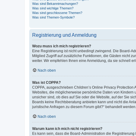
Was sind Bekanntmachungen?
Was sind wichtige Themen?
Was sind geschlossene Themen?
Was sind Themen-Symbole?
Registrierung und Anmeldung
Wozu muss ich mich registrieren?
Eine Registrierung ist nicht unbedingt zwingend. Die Board-Admi
Mitglied Zugriff auf zusätzliche Funktionen, die Gästen nicht z
weiter. Wir empfehlen Ihnen eine Anmeldung, da sie schnell erled
Nach oben
Was ist COPPA?
COPPA, ausgeschrieben Children’s Online Privacy Protection Ac
Websites, die möglicherweise persönliche Daten von Kindern 
unsicher sind, ob dies auf Sie oder die Website, auf der Sie sic
Boards keine Rechtsberatung anbieten kann und nicht die Anlauf
juristische Anfragen zu diesem Forum gibt?“ behandelt werden
Nach oben
Warum kann ich mich nicht registrieren?
Es kann sein, dass die Board-Administration die Registrierung