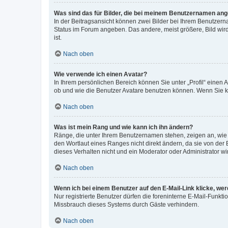
Was sind das für Bilder, die bei meinem Benutzernamen an
In der Beitragsansicht können zwei Bilder bei Ihrem Benutzerna
Status im Forum angeben. Das andere, meist größere, Bild wird 
ist.
Nach oben
Wie verwende ich einen Avatar?
In Ihrem persönlichen Bereich können Sie unter „Profil“ einen
ob und wie die Benutzer Avatare benutzen können. Wenn Sie ke
Nach oben
Was ist mein Rang und wie kann ich ihn ändern?
Ränge, die unter Ihrem Benutzernamen stehen, zeigen an, wie v
den Wortlaut eines Ranges nicht direkt ändern, da sie von der
dieses Verhalten nicht und ein Moderator oder Administrator 
Nach oben
Wenn ich bei einem Benutzer auf den E-Mail-Link klicke, we
Nur registrierte Benutzer dürfen die foreninterne E-Mail-Funkt
Missbrauch dieses Systems durch Gäste verhindern.
Nach oben