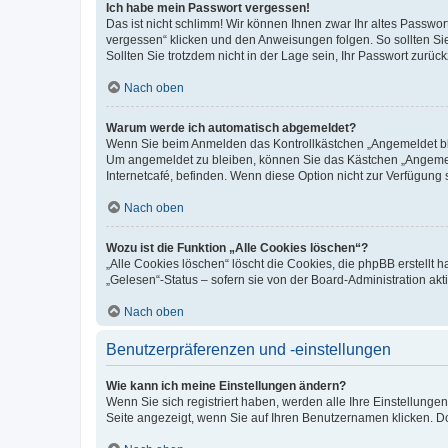
Ich habe mein Passwort vergessen!
Das ist nicht schlimm! Wir können Ihnen zwar Ihr altes Passwo
vergessen“ klicken und den Anweisungen folgen. So sollten Si
Sollten Sie trotzdem nicht in der Lage sein, Ihr Passwort zurü
Nach oben
Warum werde ich automatisch abgemeldet?
Wenn Sie beim Anmelden das Kontrollkästchen „Angemeldet blei
Um angemeldet zu bleiben, können Sie das Kästchen „Angemeld
Internetcafé, befinden. Wenn diese Option nicht zur Verfügung 
Nach oben
Wozu ist die Funktion „Alle Cookies löschen“?
„Alle Cookies löschen“ löscht die Cookies, die phpBB erstellt
„Gelesen“-Status – sofern sie von der Board-Administration a
Nach oben
Benutzerpräferenzen und -einstellungen
Wie kann ich meine Einstellungen ändern?
Wenn Sie sich registriert haben, werden alle Ihre Einstellung
Seite angezeigt, wenn Sie auf Ihren Benutzernamen klicken. Do