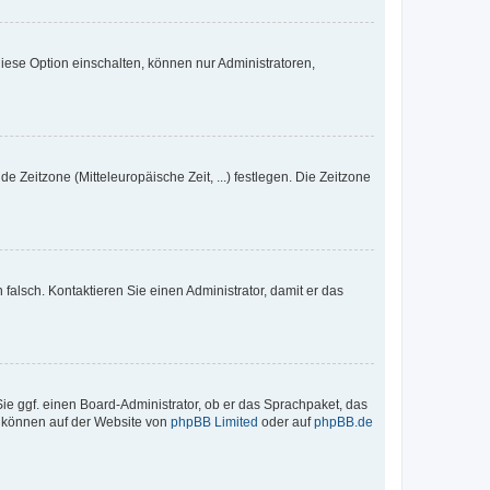
iese Option einschalten, können nur Administratoren,
e Zeitzone (Mitteleuropäische Zeit, ...) festlegen. Die Zeitzone
h falsch. Kontaktieren Sie einen Administrator, damit er das
Sie ggf. einen Board-Administrator, ob er das Sprachpaket, das
zu können auf der Website von
phpBB Limited
oder auf
phpBB.de