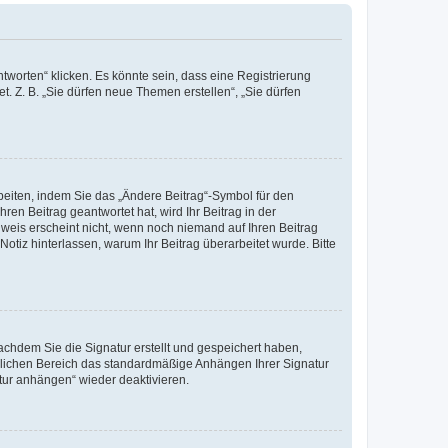
worten“ klicken. Es könnte sein, dass eine Registrierung
t. Z. B. „Sie dürfen neue Themen erstellen“, „Sie dürfen
beiten, indem Sie das „Ändere Beitrag“-Symbol für den
ren Beitrag geantwortet hat, wird Ihr Beitrag in der
nweis erscheint nicht, wenn noch niemand auf Ihren Beitrag
Notiz hinterlassen, warum Ihr Beitrag überarbeitet wurde. Bitte
chdem Sie die Signatur erstellt und gespeichert haben,
nlichen Bereich das standardmäßige Anhängen Ihrer Signatur
tur anhängen“ wieder deaktivieren.