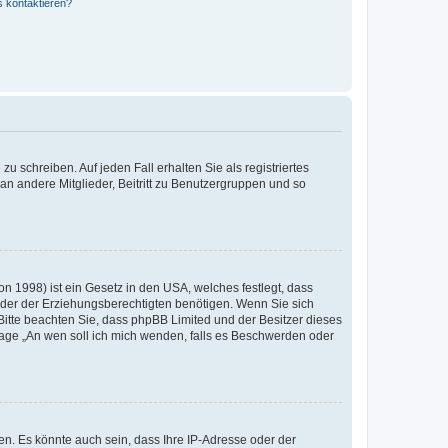
s kontaktieren?
u schreiben. Auf jeden Fall erhalten Sie als registriertes
 an andere Mitglieder, Beitritt zu Benutzergruppen und so
n 1998) ist ein Gesetz in den USA, welches festlegt, dass
der der Erziehungsberechtigten benötigen. Wenn Sie sich
e. Bitte beachten Sie, dass phpBB Limited und der Besitzer dieses
Frage „An wen soll ich mich wenden, falls es Beschwerden oder
n. Es könnte auch sein, dass Ihre IP-Adresse oder der