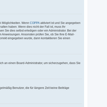
ei Möglichkeiten. Wenn
COPPA
aktiviert ist und Sie angegeben
alten haben. Wenn dies nicht der Fall ist, muss Ihr
n Sie dies selbst erledigen oder ein Administrator. Bei der
nen Anweisungen. Ansonsten prüfen Sie, ob Sie Ihre E-Mail-
korrekt eingegeben wurde, dann kontaktieren Sie einen
 sich an einen Board-Administrator, um sicherzugehen, dass Sie
elmäßig Benutzer, die für längere Zeit keine Beiträge