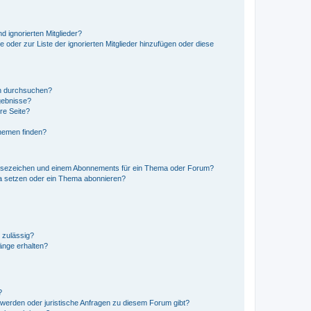
d ignorierten Mitglieder?
e oder zur Liste der ignorierten Mitglieder hinzufügen oder diese
en durchsuchen?
gebnisse?
re Seite?
hemen finden?
esezeichen und einem Abonnements für ein Thema oder Forum?
a setzen oder ein Thema abonnieren?
 zulässig?
hänge erhalten?
?
hwerden oder juristische Anfragen zu diesem Forum gibt?