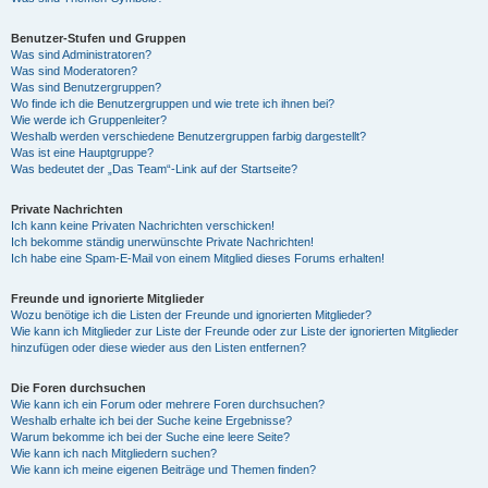
Benutzer-Stufen und Gruppen
Was sind Administratoren?
Was sind Moderatoren?
Was sind Benutzergruppen?
Wo finde ich die Benutzergruppen und wie trete ich ihnen bei?
Wie werde ich Gruppenleiter?
Weshalb werden verschiedene Benutzergruppen farbig dargestellt?
Was ist eine Hauptgruppe?
Was bedeutet der „Das Team“-Link auf der Startseite?
Private Nachrichten
Ich kann keine Privaten Nachrichten verschicken!
Ich bekomme ständig unerwünschte Private Nachrichten!
Ich habe eine Spam-E-Mail von einem Mitglied dieses Forums erhalten!
Freunde und ignorierte Mitglieder
Wozu benötige ich die Listen der Freunde und ignorierten Mitglieder?
Wie kann ich Mitglieder zur Liste der Freunde oder zur Liste der ignorierten Mitglieder
hinzufügen oder diese wieder aus den Listen entfernen?
Die Foren durchsuchen
Wie kann ich ein Forum oder mehrere Foren durchsuchen?
Weshalb erhalte ich bei der Suche keine Ergebnisse?
Warum bekomme ich bei der Suche eine leere Seite?
Wie kann ich nach Mitgliedern suchen?
Wie kann ich meine eigenen Beiträge und Themen finden?