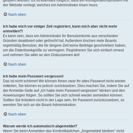
gesperrt wurden. Es ist ebenfalls möglich, dass ein Konfigurationsproblem mit
der Website vorliegt, welches ein Administrator lösen muss.
Nach oben
Ich habe mich vor einiger Zeit registriert, kann mich aber nicht mehr
anmelden?!
Es kann sein, dass ein Administrator Ihr Benutzerkonto aus verschieden
Gründen deaktiviert oder gelöscht hat. Außerdem löschen viele Boards
regelmäßig Benutzer, die für längere Zeit keine Beiträge geschrieben haben,
um die Datenbankgröße zu verringern. Registrieren Sie sich einfach erneut
und nehmen Sie aktiv an den Diskussionen teil!
Nach oben
Ich habe mein Passwort vergessen!
Das ist nicht schlimm! Wir können Ihnen zwar Ihr altes Passwort nicht wieder
mitteilen, Sie können es jedoch zurücksetzen. Dies machen Sie, indem Sie auf
der Anmelde-Seite auf „Ich habe mein Passwort vergessen“ klicken und den
Anweisungen folgen. So sollten Sie sich schnell wieder anmelden können.
Sollten Sie trotzdem nicht in der Lage sein, Ihr Passwort zurückzusetzen, so
wenden Sie sich an die Board-Administration.
Nach oben
Warum werde ich automatisch abgemeldet?
Wenn Sie beim Anmelden das Kontrollkästchen „Angemeldet bleiben“ nicht