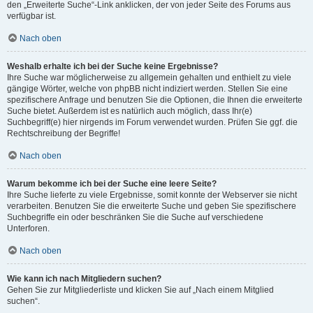
den „Erweiterte Suche“-Link anklicken, der von jeder Seite des Forums aus
verfügbar ist.
Nach oben
Weshalb erhalte ich bei der Suche keine Ergebnisse?
Ihre Suche war möglicherweise zu allgemein gehalten und enthielt zu viele
gängige Wörter, welche von phpBB nicht indiziert werden. Stellen Sie eine
spezifischere Anfrage und benutzen Sie die Optionen, die Ihnen die erweiterte
Suche bietet. Außerdem ist es natürlich auch möglich, dass Ihr(e)
Suchbegriff(e) hier nirgends im Forum verwendet wurden. Prüfen Sie ggf. die
Rechtschreibung der Begriffe!
Nach oben
Warum bekomme ich bei der Suche eine leere Seite?
Ihre Suche lieferte zu viele Ergebnisse, somit konnte der Webserver sie nicht
verarbeiten. Benutzen Sie die erweiterte Suche und geben Sie spezifischere
Suchbegriffe ein oder beschränken Sie die Suche auf verschiedene
Unterforen.
Nach oben
Wie kann ich nach Mitgliedern suchen?
Gehen Sie zur Mitgliederliste und klicken Sie auf „Nach einem Mitglied
suchen“.