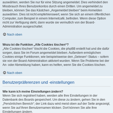
auswählen, werden Sie nur für eine Sitzung angemeldet. Dies verhindert den
Missbrauch Ihres Benutzerkontos durch einen Dritten. Um angemeldet zu
bleiben, können Sie das Kästchen „Angemeldet bleiben“ beim Anmelden
auswählen. Dies ist nicht empfehlenswert, wenn Sie sich an einem öffentlichen
Computer, zum Beispiel in einem Internetcafé, befinden. Wenn diese Option
nicht zur Verfügung steht, dann wurde sie vermutlich von der Board-
Administration ausgeschaltet.
Nach oben
Wozu ist die Funktion „Alle Cookies löschen“?
„Alle Cookies löschen“ löscht die Cookies, die phpBB erstellt hat und die dafür
sorgen, dass Sie im Forum angemeldet bleiben. Außerdem ermöglichen
Cookies einige Funktionen, wie beispielsweise den „Gelesen“-Status – sofern
sie von der Board-Administration aktiviert wurden. Wenn Sie Probleme bei der
An- oder Abmeldung haben, kann es helfen, wenn Sie die Cookies löschen.
Nach oben
Benutzerpräferenzen und -einstellungen
Wie kann ich meine Einstellungen ändern?
Wenn Sie sich registriert haben, werden alle Ihre Einstellungen in der
Datenbank des Boards gespeichert. Um diese zu ändern, gehen Sie in den
„Persönlichen Bereich“; der Link dazu wird meist oben auf der Seite angezeigt,
wenn Sie auf Ihren Benutzernamen klicken. Dort können Sie alle Ihre
Einstellungen ändern.