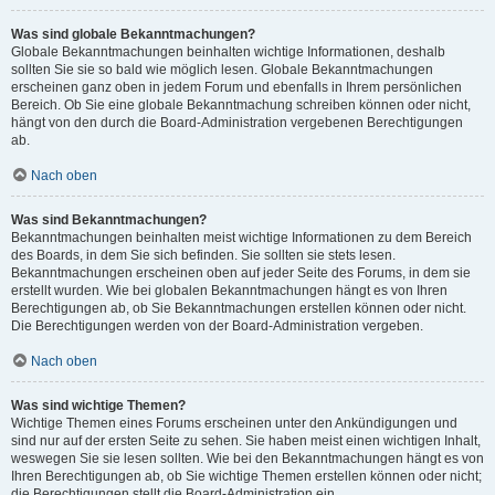
Was sind globale Bekanntmachungen?
Globale Bekanntmachungen beinhalten wichtige Informationen, deshalb
sollten Sie sie so bald wie möglich lesen. Globale Bekanntmachungen
erscheinen ganz oben in jedem Forum und ebenfalls in Ihrem persönlichen
Bereich. Ob Sie eine globale Bekanntmachung schreiben können oder nicht,
hängt von den durch die Board-Administration vergebenen Berechtigungen
ab.
Nach oben
Was sind Bekanntmachungen?
Bekanntmachungen beinhalten meist wichtige Informationen zu dem Bereich
des Boards, in dem Sie sich befinden. Sie sollten sie stets lesen.
Bekanntmachungen erscheinen oben auf jeder Seite des Forums, in dem sie
erstellt wurden. Wie bei globalen Bekanntmachungen hängt es von Ihren
Berechtigungen ab, ob Sie Bekanntmachungen erstellen können oder nicht.
Die Berechtigungen werden von der Board-Administration vergeben.
Nach oben
Was sind wichtige Themen?
Wichtige Themen eines Forums erscheinen unter den Ankündigungen und
sind nur auf der ersten Seite zu sehen. Sie haben meist einen wichtigen Inhalt,
weswegen Sie sie lesen sollten. Wie bei den Bekanntmachungen hängt es von
Ihren Berechtigungen ab, ob Sie wichtige Themen erstellen können oder nicht;
die Berechtigungen stellt die Board-Administration ein.