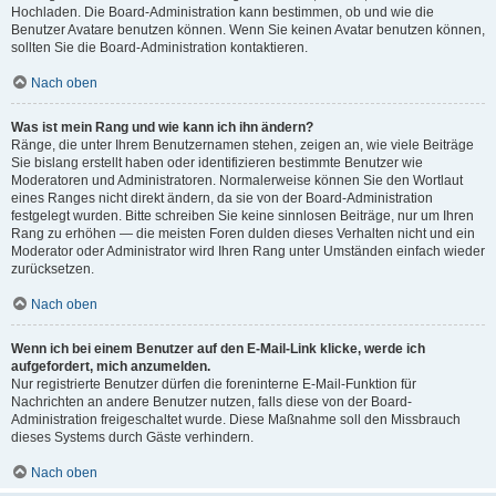
Hochladen. Die Board-Administration kann bestimmen, ob und wie die
Benutzer Avatare benutzen können. Wenn Sie keinen Avatar benutzen können,
sollten Sie die Board-Administration kontaktieren.
Nach oben
Was ist mein Rang und wie kann ich ihn ändern?
Ränge, die unter Ihrem Benutzernamen stehen, zeigen an, wie viele Beiträge
Sie bislang erstellt haben oder identifizieren bestimmte Benutzer wie
Moderatoren und Administratoren. Normalerweise können Sie den Wortlaut
eines Ranges nicht direkt ändern, da sie von der Board-Administration
festgelegt wurden. Bitte schreiben Sie keine sinnlosen Beiträge, nur um Ihren
Rang zu erhöhen — die meisten Foren dulden dieses Verhalten nicht und ein
Moderator oder Administrator wird Ihren Rang unter Umständen einfach wieder
zurücksetzen.
Nach oben
Wenn ich bei einem Benutzer auf den E-Mail-Link klicke, werde ich
aufgefordert, mich anzumelden.
Nur registrierte Benutzer dürfen die foreninterne E-Mail-Funktion für
Nachrichten an andere Benutzer nutzen, falls diese von der Board-
Administration freigeschaltet wurde. Diese Maßnahme soll den Missbrauch
dieses Systems durch Gäste verhindern.
Nach oben