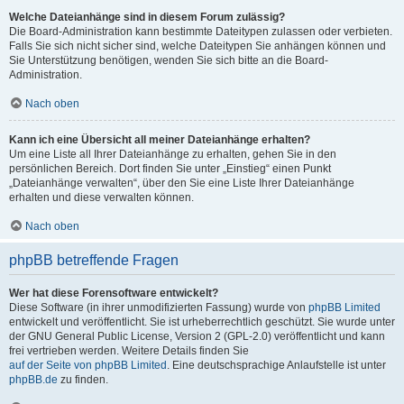
Welche Dateianhänge sind in diesem Forum zulässig?
Die Board-Administration kann bestimmte Dateitypen zulassen oder verbieten.
Falls Sie sich nicht sicher sind, welche Dateitypen Sie anhängen können und
Sie Unterstützung benötigen, wenden Sie sich bitte an die Board-
Administration.
Nach oben
Kann ich eine Übersicht all meiner Dateianhänge erhalten?
Um eine Liste all Ihrer Dateianhänge zu erhalten, gehen Sie in den
persönlichen Bereich. Dort finden Sie unter „Einstieg“ einen Punkt
„Dateianhänge verwalten“, über den Sie eine Liste Ihrer Dateianhänge
erhalten und diese verwalten können.
Nach oben
phpBB betreffende Fragen
Wer hat diese Forensoftware entwickelt?
Diese Software (in ihrer unmodifizierten Fassung) wurde von
phpBB Limited
entwickelt und veröffentlicht. Sie ist urheberrechtlich geschützt. Sie wurde unter
der GNU General Public License, Version 2 (GPL-2.0) veröffentlicht und kann
frei vertrieben werden. Weitere Details finden Sie
auf der Seite von phpBB Limited
. Eine deutschsprachige Anlaufstelle ist unter
phpBB.de
zu finden.