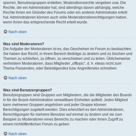
sperren, Benutzergruppen erstellen, Moderationsrechte vergeben usw. Die
Rechte, die ein Administrator hat, sind allerdings davon abhängig, welche
Rechte ihnen ein Gründer des Forums oder ein anderer Administrator erteilt
hat. Administratoren können auch volle Moderationsberechtigungen haben,
wenn ihnen das entsprechende Recht erteilt wurde.
Nach oben
Was sind Moderatoren?
Die Aufgabe der Moderatoren ist es, das Geschehen im Forum zu beobachten.
Sie haben das Recht, in ihrem Bereich Beiträge zu ändern und zu löschen und
Themen zu schließen, zu öffnen, zu verschieben und zu teilen. Üblicherweise
verhindern Moderatoren, dass Mitglieder „offtopic“, d. h. etwas nicht zum
Thema Passendes, oder Beleidigendes bzw. Angreifendes schreiben.
Nach oben
Was sind Benutzergruppen?
Benutzergruppen sind Gruppen von Mitgliedern, die die Mitglieder des Boards
in für die Board-Administration verwaltbare Einheiten aufteilt. Jedes Mitglied
kann mehreren Gruppen angehören und jeder Gruppe können
Berechtigungen zugeteilt werden. Dies erleichtert es den Administratoren,
Berechtigungen für mehrere Benutzer auf einmal zu ändern und sie zum
Beispiel zu Moderatoren eines Bereichs zu machen oder ihnen Zugriff zu
einem nichtöffentlichen Forum zu geben.
Nach oben