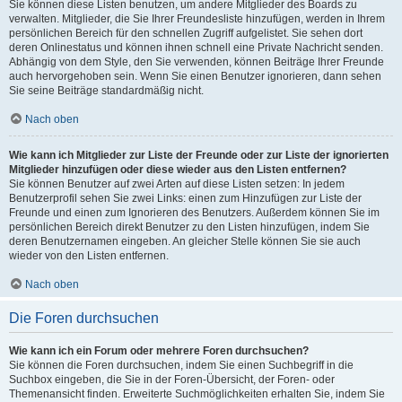
Sie können diese Listen benutzen, um andere Mitglieder des Boards zu
verwalten. Mitglieder, die Sie Ihrer Freundesliste hinzufügen, werden in Ihrem
persönlichen Bereich für den schnellen Zugriff aufgelistet. Sie sehen dort
deren Onlinestatus und können ihnen schnell eine Private Nachricht senden.
Abhängig von dem Style, den Sie verwenden, können Beiträge Ihrer Freunde
auch hervorgehoben sein. Wenn Sie einen Benutzer ignorieren, dann sehen
Sie seine Beiträge standardmäßig nicht.
Nach oben
Wie kann ich Mitglieder zur Liste der Freunde oder zur Liste der ignorierten
Mitglieder hinzufügen oder diese wieder aus den Listen entfernen?
Sie können Benutzer auf zwei Arten auf diese Listen setzen: In jedem
Benutzerprofil sehen Sie zwei Links: einen zum Hinzufügen zur Liste der
Freunde und einen zum Ignorieren des Benutzers. Außerdem können Sie im
persönlichen Bereich direkt Benutzer zu den Listen hinzufügen, indem Sie
deren Benutzernamen eingeben. An gleicher Stelle können Sie sie auch
wieder von den Listen entfernen.
Nach oben
Die Foren durchsuchen
Wie kann ich ein Forum oder mehrere Foren durchsuchen?
Sie können die Foren durchsuchen, indem Sie einen Suchbegriff in die
Suchbox eingeben, die Sie in der Foren-Übersicht, der Foren- oder
Themenansicht finden. Erweiterte Suchmöglichkeiten erhalten Sie, indem Sie