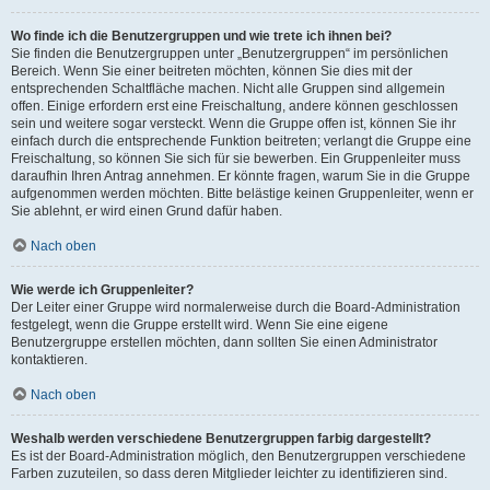
Wo finde ich die Benutzergruppen und wie trete ich ihnen bei?
Sie finden die Benutzergruppen unter „Benutzergruppen“ im persönlichen
Bereich. Wenn Sie einer beitreten möchten, können Sie dies mit der
entsprechenden Schaltfläche machen. Nicht alle Gruppen sind allgemein
offen. Einige erfordern erst eine Freischaltung, andere können geschlossen
sein und weitere sogar versteckt. Wenn die Gruppe offen ist, können Sie ihr
einfach durch die entsprechende Funktion beitreten; verlangt die Gruppe eine
Freischaltung, so können Sie sich für sie bewerben. Ein Gruppenleiter muss
daraufhin Ihren Antrag annehmen. Er könnte fragen, warum Sie in die Gruppe
aufgenommen werden möchten. Bitte belästige keinen Gruppenleiter, wenn er
Sie ablehnt, er wird einen Grund dafür haben.
Nach oben
Wie werde ich Gruppenleiter?
Der Leiter einer Gruppe wird normalerweise durch die Board-Administration
festgelegt, wenn die Gruppe erstellt wird. Wenn Sie eine eigene
Benutzergruppe erstellen möchten, dann sollten Sie einen Administrator
kontaktieren.
Nach oben
Weshalb werden verschiedene Benutzergruppen farbig dargestellt?
Es ist der Board-Administration möglich, den Benutzergruppen verschiedene
Farben zuzuteilen, so dass deren Mitglieder leichter zu identifizieren sind.