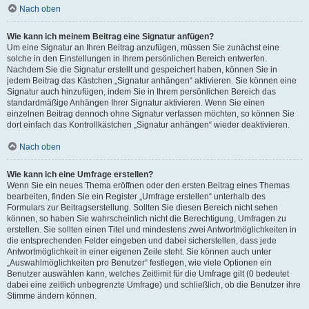
Nach oben
Wie kann ich meinem Beitrag eine Signatur anfügen?
Um eine Signatur an Ihren Beitrag anzufügen, müssen Sie zunächst eine
solche in den Einstellungen in Ihrem persönlichen Bereich entwerfen.
Nachdem Sie die Signatur erstellt und gespeichert haben, können Sie in
jedem Beitrag das Kästchen „Signatur anhängen“ aktivieren. Sie können eine
Signatur auch hinzufügen, indem Sie in Ihrem persönlichen Bereich das
standardmäßige Anhängen Ihrer Signatur aktivieren. Wenn Sie einen
einzelnen Beitrag dennoch ohne Signatur verfassen möchten, so können Sie
dort einfach das Kontrollkästchen „Signatur anhängen“ wieder deaktivieren.
Nach oben
Wie kann ich eine Umfrage erstellen?
Wenn Sie ein neues Thema eröffnen oder den ersten Beitrag eines Themas
bearbeiten, finden Sie ein Register „Umfrage erstellen“ unterhalb des
Formulars zur Beitragserstellung. Sollten Sie diesen Bereich nicht sehen
können, so haben Sie wahrscheinlich nicht die Berechtigung, Umfragen zu
erstellen. Sie sollten einen Titel und mindestens zwei Antwortmöglichkeiten in
die entsprechenden Felder eingeben und dabei sicherstellen, dass jede
Antwortmöglichkeit in einer eigenen Zeile steht. Sie können auch unter
„Auswahlmöglichkeiten pro Benutzer“ festlegen, wie viele Optionen ein
Benutzer auswählen kann, welches Zeitlimit für die Umfrage gilt (0 bedeutet
dabei eine zeitlich unbegrenzte Umfrage) und schließlich, ob die Benutzer ihre
Stimme ändern können.