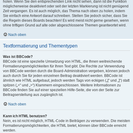
holen. Wenn Sie den entsprechenden Link nicht sehen, dann ist die Funktion
möglicherweise deaktiviert oder seit der letzten Markierung ist nicht genügend
Zeit vergangen. Es ist auch möglich, das Thema nach oben zu holen, indem
Sie einfach eine Antwort darauf schreiben. Stellen Sie jedoch sicher, dass Sie
die Regeln dieses Boards beachten! Es wird meist nicht gerne gesehen, wenn
ohne triftigen Grund auf alte oder abgeschlossene Themen geantwortet wird.
Nach oben
Textformatierung und Thementypen
Was ist BBCode?
BBCode ist eine spezielle Umsetzung von HTML, die Ihnen weitreichende
Formatierungsmöglichkeiten für Ihren Text gibt. Die Rechte zur Verwendung
von BBCode werden durch die Board-Administration vergeben, können jedoch
auch durch Sie für jeden einzelnen Beitrag deaktiviert werden. BBCode ist
ähnlich wie HTML aufgebaut, jedoch werden Tags von eckigen („[“ und „]“) statt
spitzen („<“ und „>“) Klammern eingeschlossen. Weitere Informationen zu
BBCode finden Sie auf einer speziellen Hilfe-Seite, die von der Seite zur
Beitragserstellung aus zugänglich ist.
Nach oben
Kann ich HTML benutzen?
Nein, es ist nicht möglich, HTML-Code in Beiträgen zu verwenden. Die meisten
Formatierungsmöglichkeiten, die HTML bietet, können über BBCode erreicht
werden.