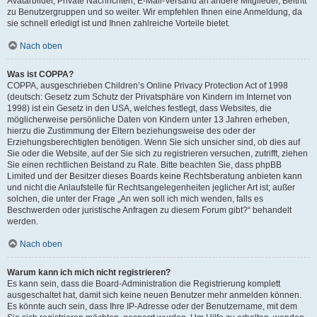
Avatarbilder, Private Nachrichten, E-Mail-Versand an andere Mitglieder, Beitritt
zu Benutzergruppen und so weiter. Wir empfehlen Ihnen eine Anmeldung, da
sie schnell erledigt ist und Ihnen zahlreiche Vorteile bietet.
Nach oben
Was ist COPPA?
COPPA, ausgeschrieben Children’s Online Privacy Protection Act of 1998
(deutsch: Gesetz zum Schutz der Privatsphäre von Kindern im Internet von
1998) ist ein Gesetz in den USA, welches festlegt, dass Websites, die
möglicherweise persönliche Daten von Kindern unter 13 Jahren erheben,
hierzu die Zustimmung der Eltern beziehungsweise des oder der
Erziehungsberechtigten benötigen. Wenn Sie sich unsicher sind, ob dies auf
Sie oder die Website, auf der Sie sich zu registrieren versuchen, zutrifft, ziehen
Sie einen rechtlichen Beistand zu Rate. Bitte beachten Sie, dass phpBB
Limited und der Besitzer dieses Boards keine Rechtsberatung anbieten kann
und nicht die Anlaufstelle für Rechtsangelegenheiten jeglicher Art ist; außer
solchen, die unter der Frage „An wen soll ich mich wenden, falls es
Beschwerden oder juristische Anfragen zu diesem Forum gibt?“ behandelt
werden.
Nach oben
Warum kann ich mich nicht registrieren?
Es kann sein, dass die Board-Administration die Registrierung komplett
ausgeschaltet hat, damit sich keine neuen Benutzer mehr anmelden können.
Es könnte auch sein, dass Ihre IP-Adresse oder der Benutzername, mit dem