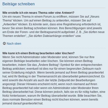
Beiträge schreiben
Wie erstelle ich ein neues Thema oder eine Antwort?
Um ein neues Thema in einem Forum zu eröffnen, müssen Sie auf „Neues
Thema“ klicken. Um auf einen Beitrag zu antworten, müssen Sie auf
„Antworten“ klicken. Es könnte sein, dass eine Registrierung erforderlich ist,
bevor Sie einen Beitrag schreiben können. Ihre Berechtigungen sind jeweils
am Ende der Foren- und der Beitragsansicht aufgelistet. Z. B. „Sie dürfen neue
Themen erstellen“, „Sie dürfen Dateianhänge erstellen“ usw.
Nach oben
Wie kann ich einen Beitrag bearbeiten oder löschen?
Wenn Sie nicht Administrator oder Moderator sind, können Sie nur Ihre
eigenen Beiträge bearbeiten oder löschen. Sie können einen Beitrag
bearbeiten, indem Sie das „Ändere Beitrag“-Symbol für den entsprechenden
Beitrag anklicken; eventuell ist dies nur für einen begrenzten Zeitraum nach
seiner Erstellung möglich. Wenn bereits jemand auf Ihren Beitrag geantwortet
hat, wird Ihr Beitrag in der Themenansicht als überarbeitet gekennzeichnet. Es
wird sowohl die Anzahl als auch der letzte Zeitpunkt der Bearbeitungen
angezeigt. Dieser Hinweis erscheint nicht, wenn noch niemand auf Ihren
Beitrag geantwortet hat oder wenn ein Administrator oder Moderator Ihren
Beitrag überarbeitet hat. Diese können jedoch, falls sie es für nötig halten, eine
Notiz hinterlassen, warum Ihr Beitrag überarbeitet wurde. Bitte beachten Sie,
dass normale Benutzer einen Beitrag nicht löschen können, wenn bereits
jemand darauf geantwortet hat.