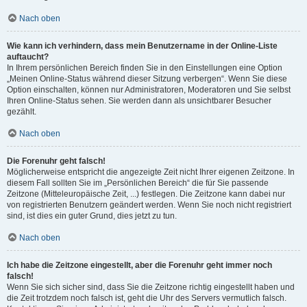
Nach oben
Wie kann ich verhindern, dass mein Benutzername in der Online-Liste
auftaucht?
In Ihrem persönlichen Bereich finden Sie in den Einstellungen eine Option
„Meinen Online-Status während dieser Sitzung verbergen“. Wenn Sie diese
Option einschalten, können nur Administratoren, Moderatoren und Sie selbst
Ihren Online-Status sehen. Sie werden dann als unsichtbarer Besucher
gezählt.
Nach oben
Die Forenuhr geht falsch!
Möglicherweise entspricht die angezeigte Zeit nicht Ihrer eigenen Zeitzone. In
diesem Fall sollten Sie im „Persönlichen Bereich“ die für Sie passende
Zeitzone (Mitteleuropäische Zeit, ...) festlegen. Die Zeitzone kann dabei nur
von registrierten Benutzern geändert werden. Wenn Sie noch nicht registriert
sind, ist dies ein guter Grund, dies jetzt zu tun.
Nach oben
Ich habe die Zeitzone eingestellt, aber die Forenuhr geht immer noch
falsch!
Wenn Sie sich sicher sind, dass Sie die Zeitzone richtig eingestellt haben und
die Zeit trotzdem noch falsch ist, geht die Uhr des Servers vermutlich falsch.