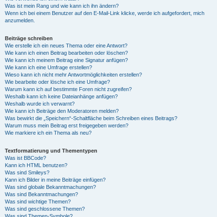
Was ist mein Rang und wie kann ich ihn ändern?
Wenn ich bei einem Benutzer auf den E-Mail-Link klicke, werde ich aufgefordert, mich
anzumelden.
Beiträge schreiben
Wie erstelle ich ein neues Thema oder eine Antwort?
Wie kann ich einen Beitrag bearbeiten oder löschen?
Wie kann ich meinem Beitrag eine Signatur anfügen?
Wie kann ich eine Umfrage erstellen?
Wieso kann ich nicht mehr Antwortmöglichkeiten erstellen?
Wie bearbeite oder lösche ich eine Umfrage?
Warum kann ich auf bestimmte Foren nicht zugreifen?
Weshalb kann ich keine Dateianhänge anfügen?
Weshalb wurde ich verwarnt?
Wie kann ich Beiträge den Moderatoren melden?
Was bewirkt die „Speichern“-Schaltfläche beim Schreiben eines Beitrags?
Warum muss mein Beitrag erst freigegeben werden?
Wie markiere ich ein Thema als neu?
Textformatierung und Thementypen
Was ist BBCode?
Kann ich HTML benutzen?
Was sind Smileys?
Kann ich Bilder in meine Beiträge einfügen?
Was sind globale Bekanntmachungen?
Was sind Bekanntmachungen?
Was sind wichtige Themen?
Was sind geschlossene Themen?
Was sind Themen-Symbole?