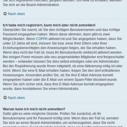
Sie sich registrieren möchten, gesperrt wurden. Um Hilfe zu erhalten, wenden
Sie sich an die Board-Administration.
Nach oben
Ich habe mich registriert, kann mich aber nicht anmelden!
Überprüfen Sie zuerst, ob Sie den richtigen Benutzernamen und das richtige
Passwort eingegeben haben. Wenn diese stimmen, dann gibt es zwei
Möglichkeiten. Wenn
COPPA
aktiviert ist und Sie angegeben haben, dass Sie
unter 13 Jahre alt sind, müssen Sie bzw. einer Ihrer Eltern oder Ihrer
Erziehungsberechtigten den Anweisungen folgen, die Sie erhalten haben.
Wenn dies nicht der Fall ist, muss Ihr Benutzerkonto vielleicht aktiviert werden.
Bei einigen Foren müssen alle neu angemeldeten Mitglieder erst freigeschaltet
werden – entweder müssen Sie dies selbst erledigen oder ein Administrator.
Bei der Registrierung wurde Ihnen mitgeteilt, ob eine Aktivierung nötig ist oder
nicht. Wenn Sie eine E-Mail erhalten haben, folgen Sie den dort enthaltenen
Anweisungen. Ansonsten prüfen Sie, ob Sie Ihre E-Mail-Adresse korrekt
eingegeben haben oder die E-Mail von einem Spam-Filter blockiert wurde.
Wenn Sie sich sicher sind, dass Ihre E-Mail-Adresse korrekt eingegeben
wurde, dann kontaktieren Sie einen Administrator.
Nach oben
Warum kann ich mich nicht anmelden?
Dafür gibt es viele mögliche Gründe. Prüfen Sie zunächst, ob Ihr
Benutzername und Ihr Passwort richtig sind. Wenn dies der Fall ist, wenden
Sie sich an einen Board-Administrator, um sicherzugehen, dass Sie nicht