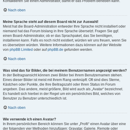
Kontaktieren Sie einen Administrator, damit er das Problem beheben kann.
Nach oben
Meine Sprache steht auf diesem Board nicht zur Auswahl!
Meist hat die Board-Administration entweder Ihre Sprache nicht installiert oder
niemand hat das Forum bislang in Ihre Sprache übersetzt. Fragen Sie ggf.
einen Board-Administrator, ob er das Sprachpaket, das Sie benötigen,
installieren kann. Falls es noch nicht existiert, würden wir uns freuen, wenn Sie
es übersetzen würden. Weitere Informationen dazu können auf der Website
von
phpBB Limited
oder auf
phpBB.de
gefunden werden.
Nach oben
Was sind das für Bilder, die bei meinem Benutzernamen angezeigt werden?
In der Beitragsansicht können zwei Bilder bei Ihrem Benutzernamen stehen.
Eines dieser Bilder ist meist mit Ihrem Rang verknüpft: Oft sind dies Sterne,
Kästchen oder Punkte, die Ihre Beitragszahl oder Ihren Status im Forum
angeben. Das andere, meist größere, Bild wird auch als „Avatar“ bezeichnet.
Es handelt sich hierbei in der Regel um ein persönliches Bild, welches von
Benutzer zu Benutzer unterschiedlich ist.
Nach oben
Wie verwende ich einen Avatar?
In Ihrem persönlichen Bereich können Sie unter „Profil“ einen Avatar über eine
der folgenden vier Methoden hinzufügen: Gravatar, Galerie, Remote oder